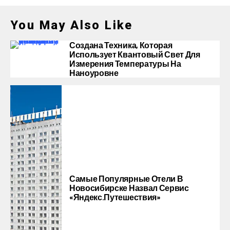
You May Also Like
Создана Техника, Которая
Использует Квантовый Свет Для
Измерения Температуры На
Наноуровне
Самые Популярные Отели В
Новосибирске Назвал Сервис
«Яндекс.Путешествия»