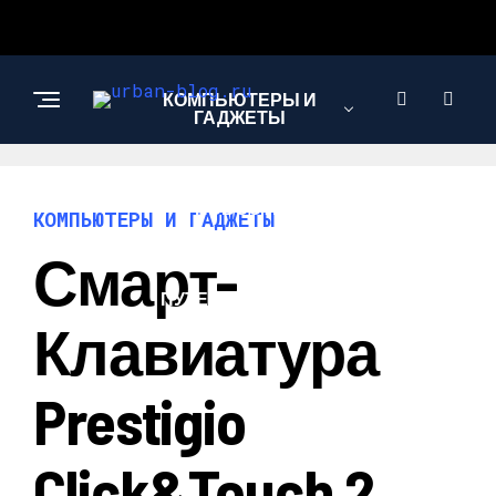
КОМПЬЮТЕРЫ И
ГАДЖЕТЫ
НОВОСТИ
КОМПЬЮТЕРЫ И ГАДЖЕТЫ
Смарт-
ПУТЕШЕСТВИЯ И
ТУРИЗМ
Клавиатура
Prestigio
Click&Touch 2