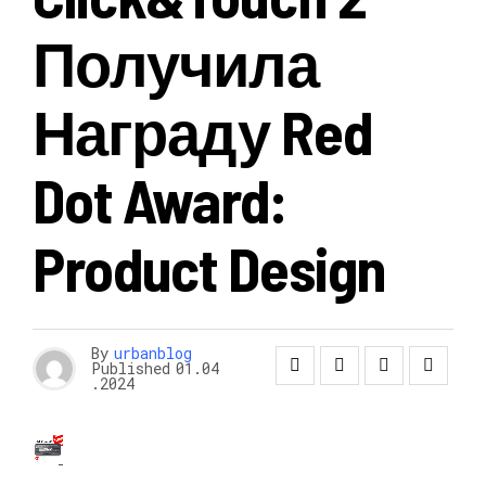
Получила
Награду Red
Dot Award:
Product Design
By
urbanblog
Published
01.04
.2024