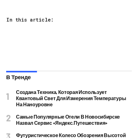
In this article:
В Тренде
Создана Техника, Которая Использует
Квантовый Свет Для Измерения Температуры
На Наноуровне
Самые Популярные Отели В Новосибирске
Назвал Сервис «Яндекс.Путешествия»
Футуристическое Колесо Обозрения Высотой