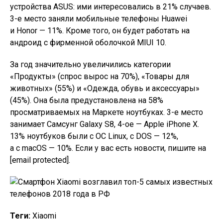
устройства ASUS: ими интересовались в 21% случаев.
3-е место заняли мобильные телефоны Huawei
и Honor — 11%. Кроме того, он будет работать на
андроид с фирменной оболочкой MIUI 10.
За год значительно увеличились категории
«Продукты» (спрос вырос на 70%), «Товары для
животных» (55%) и «Одежда, обувь и аксессуары»
(45%). Она была предустановлена на 58%
просматриваемых на Маркете ноутбуках. 3-е место
занимает Самсунг Galaxy S8, 4-ое — Apple iPhone X.
13% ноутбуков были с ОС Linux, с DOS — 12%,
а с macOS — 10%. Если у вас есть новости, пишите на
[email protected].
Теги:
Хiaomi