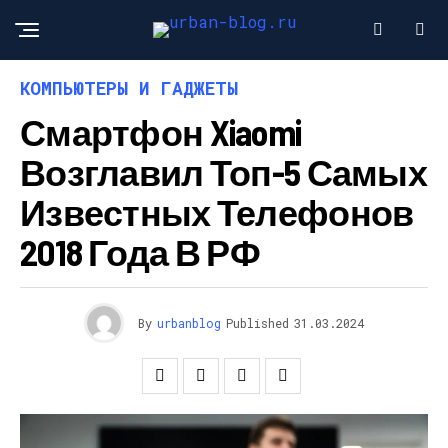
КОМПЬЮТЕРЫ И ГАДЖЕТЫ
Смартфон Xiaomi
Возглавил Топ-5 Самых
Известных Телефонов
2018 Года В РФ
By
urbanblog
Published
31.03.2024