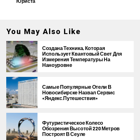
Юриста
You May Also Like
Создана Техника, Которая
Использует Квантовый Свет Для
Измерения Температуры На
Наноуровне
Самые Популярные Отели В
Новосибирске Назвал Сервис
«Яндекс.Путешествия»
Футуристическое Колесо
Обозрения Высотой 220 Метров
Построят В Сеуле