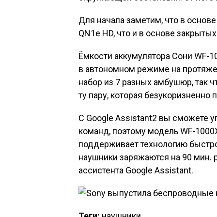
Для начала заметим, что в основ
QN1e HD, что и в основе закрыт
Ёмкости аккумулятора Сони WF-1
в автономном режиме на протяжен
набор из 7 разных амбушюр, так 
ту пару, которая безукоризненно 
С Google Assistant2 вы сможете
команд, поэтому модель WF-1000X
поддерживает технологию быстрой
наушники заряжаются на 90 мин. 
ассистента Google Assistant.
Теги:
наушники