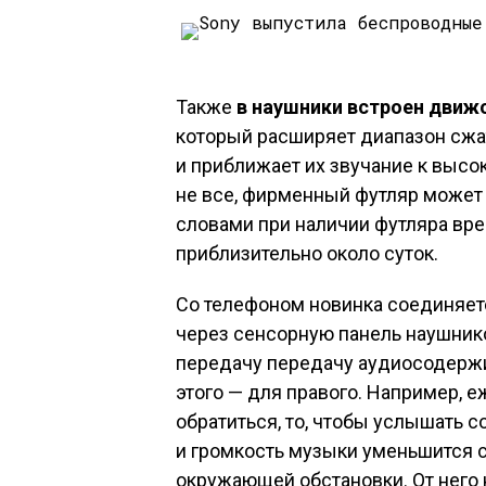
Также
в наушники встроен движ
который расширяет диапазон сжа
и приближает их звучание к высо
не все, фирменный футляр может 
словами при наличии футляра вр
приблизительно около суток.
Со телефоном новинка соединяетс
через сенсорную панель наушник
передачу передачу аудиосодержи
этого — для правого. Например, е
обратиться, то, чтобы услышать 
и громкость музыки уменьшится
окружающей обстановки. От него 