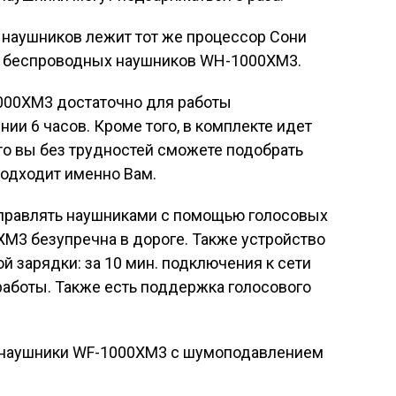
е наушников лежит тот же процессор Сони
ых беспроводных наушников WH-1000XM3.
000XM3 достаточно для работы
ии 6 часов. Кроме того, в комплекте идет
что вы без трудностей сможете подобрать
подходит именно Вам.
 управлять наушниками с помощью голосовых
M3 безупречна в дороге. Также устройство
 зарядки: за 10 мин. подключения к сети
работы. Также есть поддержка голосового