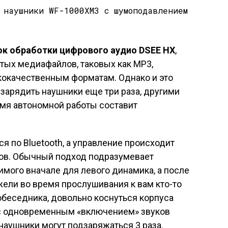
ок обработки цифрового аудио DSEE HX
,
тых медиафайлов, таковых как MP3,
кокачественным форматам. Однако и это
зарядить наушники еще три раза, другими
емя автономной работы составит
я по Bluetooth, а управление происходит
ов. Обычный подход подразумевает
мого вначале для левого динамика, а после
жели во время прослушивания к вам кто-то
собеседника, довольно коснуться корпуса
 с одновременным «включением» звуков
наушники могут подзаряжаться 3 раза.