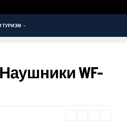
 ТУРИЗМ
 Наушники WF-