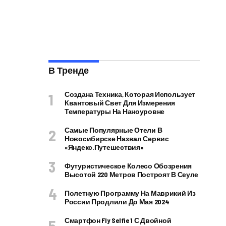
В Тренде
Создана Техника, Которая Использует
Квантовый Свет Для Измерения
Температуры На Наноуровне
Самые Популярные Отели В
Новосибирске Назвал Сервис
«Яндекс.Путешествия»
Футуристическое Колесо Обозрения
Высотой 220 Метров Построят В Сеуле
Полетную Программу На Маврикий Из
России Продлили До Мая 2024
Смартфон Fly Selfie 1 С Двойной