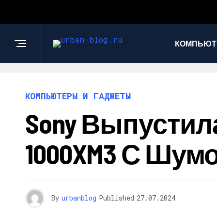
КОМПЬЮТ
КОМПЬЮТЕРЫ И ГАДЖЕТЫ
Sony Выпустил
1000XM3 С Шу
By
urbanblog
Published
27.07.2024