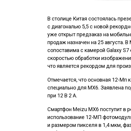
В столице Китая состоялась през
с диагональю 5,5 с новой рекордн
уже открыт предзаказ на мобиль
продаж назначен на 25 августа. В
сопоставима с камерой Galaxy S7
скоростью обработки изображений
что является рекордом для произ
Отмечается, что основная 12-Мп 
специально для MX6. Заявлена п
при 12 В 2 А.
Смартфон Meizu MX6 поступит в 
использование 12-МП фотомодуля
и размером пикселя в 1,4 мкм, 