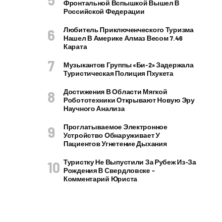
Фронтальной Вспышкой Вышел В
Российской Федерации
Любитель Приключенческого Туризма
Нашел В Америке Алмаз Весом 7.46
Карата
Музыкантов Группы «Би-2» Задержала
Туристическая Полиция Пхукета
Достижения В Области Мягкой
Робототехники Открывают Новую Эру
Научного Анализа
Проглатываемое Электронное
Устройство Обнаруживает У
Пациентов Угнетение Дыхания
Туристку Не Выпустили За Рубеж Из-За
Рождения В Свердловске –
Комментарий Юриста