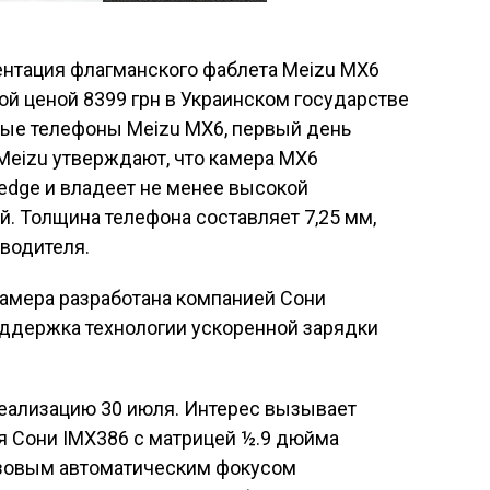
ентация флагманского фаблета Meizu MX6
ой ценой 8399 грн в Украинском государстве
ные телефоны Meizu MX6, первый день
 Meizu утверждают, что камера MX6
 еdge и владеет не менее высокой
. Толщина телефона составляет 7,25 мм,
водителя.
камера разработана компанией Сони
оддержка технологии ускоренной зарядки
реализацию 30 июля. Интерес вызывает
 Сони IMX386 с матрицей ½.9 дюйма
фазовым автоматическим фокусом