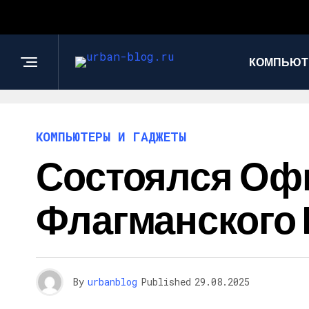
КОМПЬЮТ
КОМПЬЮТЕРЫ И ГАДЖЕТЫ
Состоялся Оф
Флагманского M
By
urbanblog
Published
29.08.2025