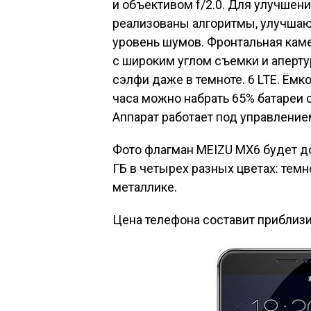
и объективом f/2.0. Для улучшен
реализованы алгоритмы, улучшаю
уровень шумов. Фронтальная кам
с широким углом съемки и аперту
сэлфи даже в темноте. 6 LTE. Ёмк
часа можно набрать 65% батареи с
Аппарат работает под управлением
Фото флагман MEIZU MX6 будет д
ГБ в четырех разных цветах: тем
металлике.
Цена телефона составит приблизи