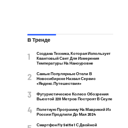
В Тренде
Создана Техника, Которая Использует
Квантовый Свет Для Измерения
Температуры На Наноуровне
Самые Популярные Отели В
Новосибирске Назвал Сервис
«Яндекс.Путешествия»
Футуристическое Колесо Обозрения
Высотой 220 Метров Построят В Сеуле
Полетную Программу На Маврикий Из
России Продлили До Мая 2024
Смартфон Fly Selfie 1 С Двойной