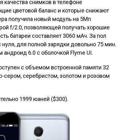
ия качества снимков в телефоне
щие цветовой баланс и которые снижают
ера получила новый модуль на 5Мп
рой f/2.0, позволяющей получать хорошие
ость батареи составляет 3060 мАч. За пол
 нуля, для полной зарядки довольно 75 мин.
 андроид 6.0 с оболочкой Flyme UI.
оступен с объемом встроенной памяти 32
но-сером, серебристом, золотом и розовом
тельно 1999 юаней ($300).