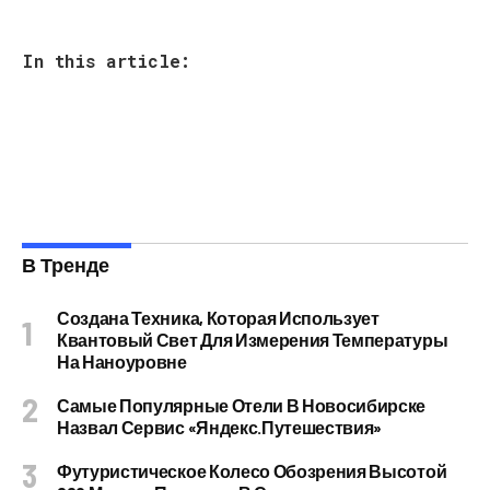
In this article:
В Тренде
Создана Техника, Которая Использует
Квантовый Свет Для Измерения Температуры
На Наноуровне
Самые Популярные Отели В Новосибирске
Назвал Сервис «Яндекс.Путешествия»
Футуристическое Колесо Обозрения Высотой