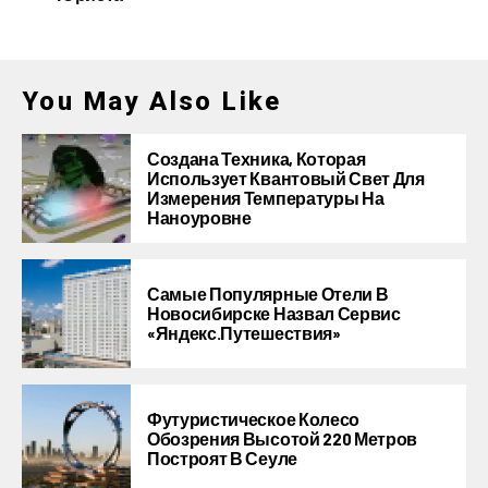
You May Also Like
Создана Техника, Которая
Использует Квантовый Свет Для
Измерения Температуры На
Наноуровне
Самые Популярные Отели В
Новосибирске Назвал Сервис
«Яндекс.Путешествия»
Футуристическое Колесо
Обозрения Высотой 220 Метров
Построят В Сеуле