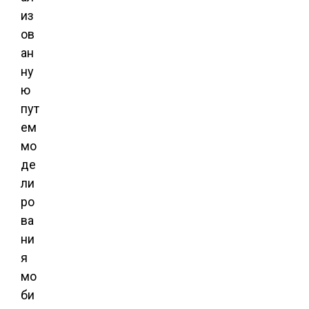
из
ов
ан
ну
ю
пут
ем
мо
де
ли
ро
ва
ни
я
мо
би