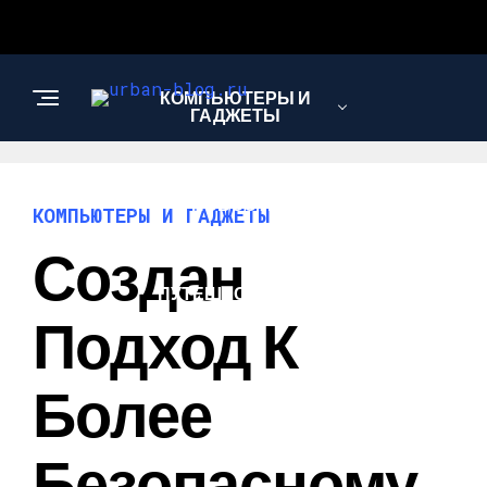
КОМПЬЮТЕРЫ И
ГАДЖЕТЫ
НОВОСТИ
КОМПЬЮТЕРЫ И ГАДЖЕТЫ
Создан
ПУТЕШЕСТВИЯ И
ТУРИЗМ
Подход К
Более
Безопасному