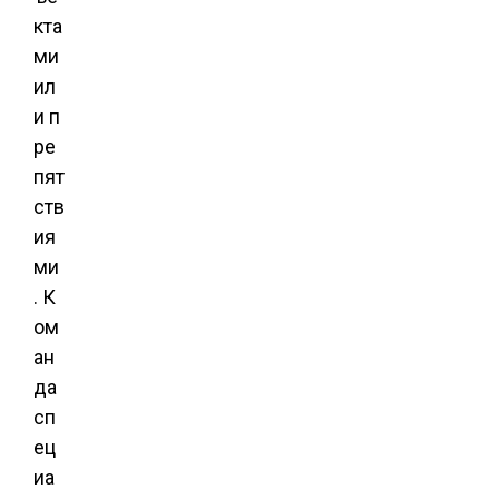
кта
ми
ил
и п
ре
пят
ств
ия
ми
. К
ом
ан
да
сп
ец
иа