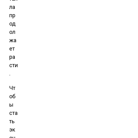
ла
пр
од
ол
жа
ет
ра
сти
.
Чт
об
ы
ста
ть
эк
он