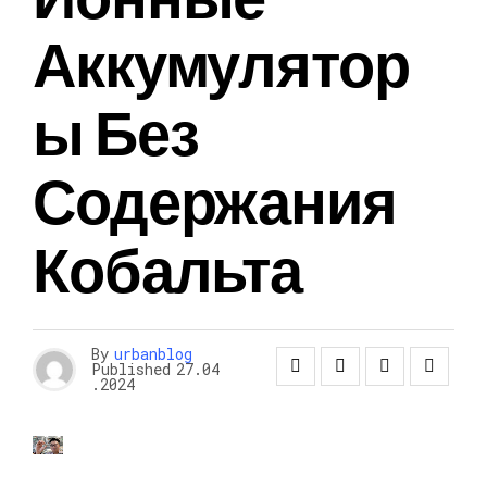
Аккумулятор
Ы Без
Содержания
Кобальта
By
urbanblog
Published
27.04
.2024