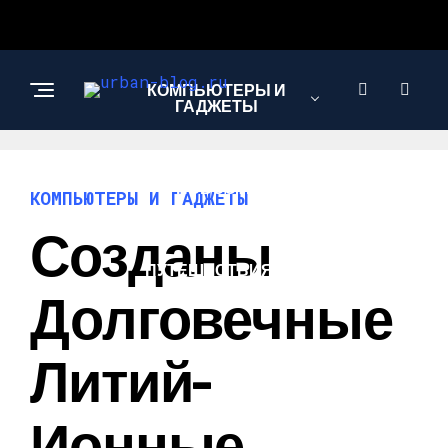
КОМПЬЮТЕРЫ И
ГАДЖЕТЫ
НОВОСТИ
КОМПЬЮТЕРЫ И ГАДЖЕТЫ
Созданы
ПУТЕШЕСТВИЯ И
ТУРИЗМ
Долговечные
Литий-
Ионные