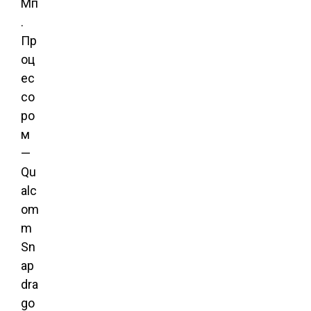
Мп
.
Пр
оц
ес
со
ро
м
—
Qu
alc
om
m
Sn
ap
dra
go