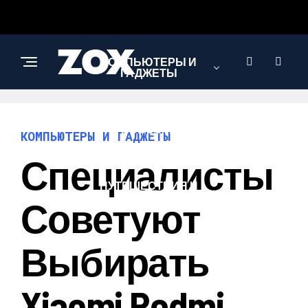
КОМПЬЮТЕРЫ И
ГАДЖЕТЫ
НОВОСТИ
КОМПЬЮТЕРЫ И ГАДЖЕТЫ
Специалисты
ПУТЕШЕСТВИЯ И
ТУРИЗМ
Советуют
Выбирать
Xiaomi Redmi