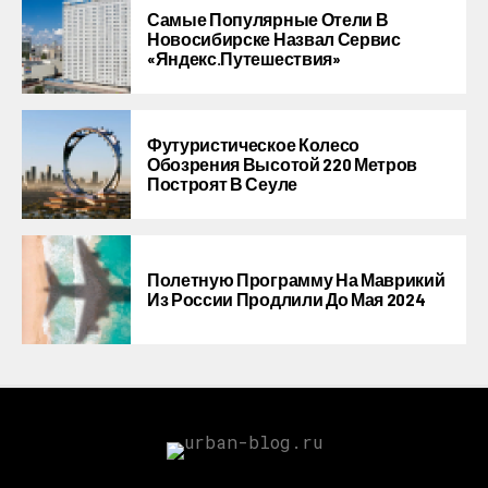
Самые Популярные Отели В
Новосибирске Назвал Сервис
«Яндекс.Путешествия»
Футуристическое Колесо
Обозрения Высотой 220 Метров
Построят В Сеуле
Полетную Программу На Маврикий
Из России Продлили До Мая 2024