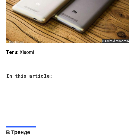
Теги:
Хiaomi
In this article:
В Тренде