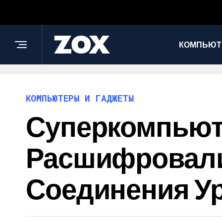
КОМПЬЮТ
КОМПЬЮТЕРЫ И ГАДЖЕТЫ
Суперкомпьют
Расшифровали
Соединения У