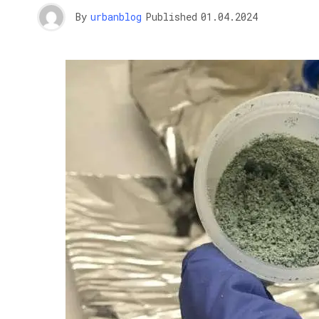
By
urbanblog
Published
01.04.2024