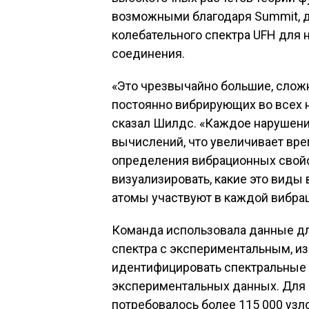
возможными благодаря Summit, д
колебательного спектра UFH для 
соединения.
«Это чрезвычайно большие, слож
постоянно вибрирующих во всех н
сказал Шилдс. «Каждое нарушени
вычислений, что увеличивает вр
определения вибрационных свойс
визуализировать, какие это виды 
атомы участвуют в каждой вибраци
Команда использовала данные дл
спектра с экспериментальным, и
идентифицировать спектральные 
экспериментальных данных. Для 
потребовалось более 115 000 узл