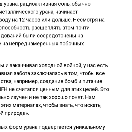
д урана, радиоактивная соль, обычно
еталлического урана, начинает
воду на 12 часов или дольше. Несмотря на
о способность расщеплять атом почти
ледований были сосредоточены на
не на непреднамеренных побочных
 и заканчивая холодной войной, у нас есть
вная забота заключалась в том, чтобы все
ства, например, создание бомб и питание
UFH не считался ценным для этих целей. Это
льно изучен и не так хорошо понят. Нам
тих материалах, чтобы знать, что искать,
й природе».
ых форм урана подвергается уникальному