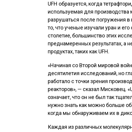
UFH образуется, когда тетрафтори
используемая для производства м
разрушаться после погружения в 
то, что ученые изучали уран и ег
столетие, большинство этих исс
преднамеренных результатах, а 
продуктах, таких как UFH.
«Начиная со Второй мировой войны
десятилетия исследований, но гла
работало с точки зрения производ
реакторов», — сказал Мисковец. «
означает, что он не был так тщате
нужно знать как можно больше об э
когда мы обнаруживаем их в дико
Каждая из различных молекулярн