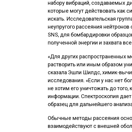
набору вибраций, создаваемых д
которые могут действовать как си
искать. Исследовательская групп
неупругого рассеяния нейтронов
SNS, для бомбардировки образцов
полученной энергии и захвата все
«Для других распространенных м
растворить или иным образом унич
сказала Эшли Шилдс, химик-вычи
исследования. «Если у нас нет б
не хотим его уничтожать до того,
информации. Спектроскопия дает 
образец для дальнейшего анализа
Обычные методы рассеяния основ
взаимодействуют с внешней обол