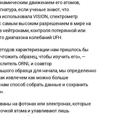
инамическим движением его атомов,
гнатура, если ученые знают, что
а использовала VISION, спектрометр
 с самым высоким разрешением в мире на
 нейтронами, контроля потерянной или
го диапазона колебаний UFH.
етодов характеризации нам пришлось бы
тожить образец, чтобы изучить его», —
слитель ORNL и соавтор
ольшого образца для начала, мы определенно
 как извлечем как можно больше
нам способ собрать данные и сохранить
».
аны на фотонах или электронах, которые
очкой атома и улавливают лишь