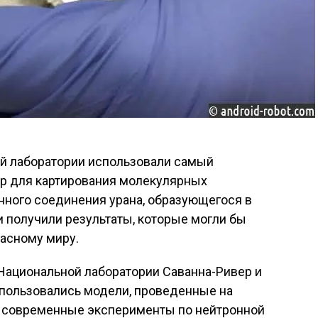
й лаборатории использовали самый
р для картирования молекулярных
нного соединения урана, образующегося в
и получили результаты, которые могли бы
пасному миру.
Национальной лаборатории Саванна-Ривер и
пользовались модели, проведенные на
и современные эксперименты по нейтронной