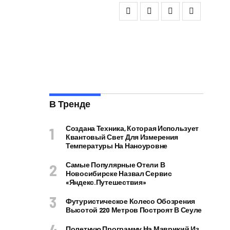
В Тренде
Создана Техника, Которая Использует
Квантовый Свет Для Измерения
Температуры На Наноуровне
Самые Популярные Отели В
Новосибирске Назвал Сервис
«Яндекс.Путешествия»
Футуристическое Колесо Обозрения
Высотой 220 Метров Построят В Сеуле
Полетную Программу На Маврикий Из