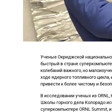
Ученые Окриджской национально
быстрый в стране суперкомпьюте
колебаний важного, но малоизуче
ходе ядерного топливного цикла, 
привести к более чистому и безо
В исследовании ученых из ORNL, 
Школы горного дела Колорадо ис
суперкомпьютере ORNL Summit, 