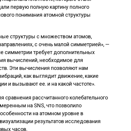
али первую полную картину полного
нового понимания атомной структуры
ные структуры с множеством атомов,
аправлениях, с очень малой симметрией», —
е симметрии требует дополнительных
емя вычислений, необходимое для
тв. Эти вычисления позволяют нам
вибраций, как выглядит движение, какие
и и вызывают ее. и на какой частоте».
я сравнения рассчитанного колебательного
змеренным на SNS, что позволило
особенности на атомном уровне в
визуализации результатов исследования
овых часов.