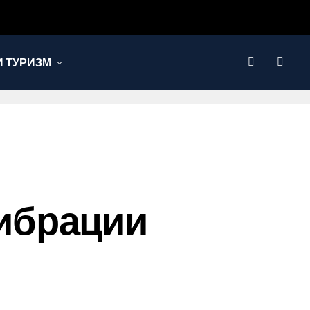
 ТУРИЗМ
ибрации