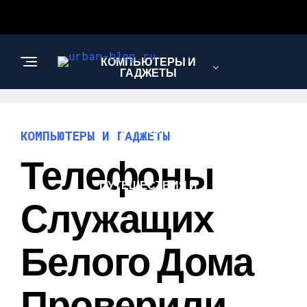
КОМПЬЮТЕРЫ И
ГАДЖЕТЫ
НОВОСТИ
КОМПЬЮТЕРЫ И ГАДЖЕТЫ
Телефоны
ПУТЕШЕСТВИЯ И
ТУРИЗМ
Служащих
Белого Дома
Проверили