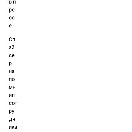
в п
ре
сс
е.
Сп
ай
се
р
на
по
мн
ил
сот
ру
дн
ика