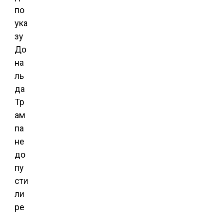
по
ука
зу
До
на
ль
да
Тр
ам
па
не
до
пу
сти
ли
ре