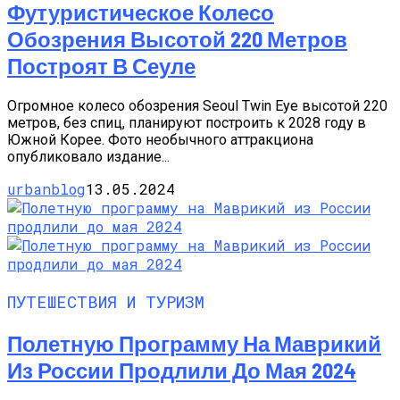
Футуристическое Колесо
Обозрения Высотой 220 Метров
Построят В Сеуле
Огромное колесо обозрения Seoul Twin Eye высотой 220
метров, без спиц, планируют построить к 2028 году в
Южной Корее. Фото необычного аттракциона
опубликовало издание...
urbanblog
13.05.2024
ПУТЕШЕСТВИЯ И ТУРИЗМ
Полетную Программу На Маврикий
Из России Продлили До Мая 2024