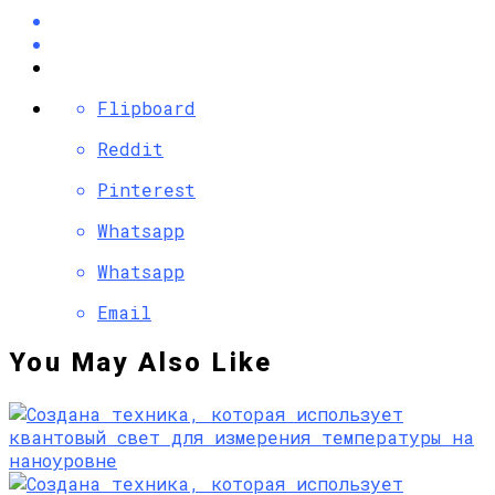
Flipboard
Reddit
Pinterest
Whatsapp
Whatsapp
Email
You May Also Like