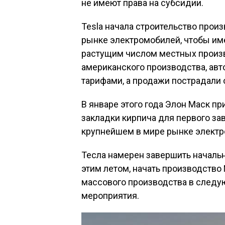
не имеют права на субсидии.
Tesla начала строительство прои
рынке электромобилей, чтобы им
растущим числом местных произв
американского производства, авт
тарифами, а продажи пострадали 
В январе этого года Элон Маск п
закладки кирпича для первого за
крупнейшем в мире рынке электро
Тесла намерен завершить начальн
этим летом, начать производство M
массового производства в следую
мероприятия.