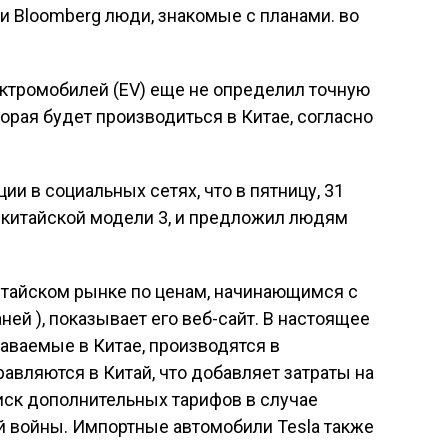
и Bloomberg люди, знакомые с планами. во
ктромобилей (EV) еще не определил точную
орая будет производиться в Китае, согласно
ии в социальных сетях, что в пятницу, 31
 китайской модели 3, и предложил людям
итайском рынке по ценам, начинающимся с
ней ), показывает его веб-сайт. В настоящее
даваемые в Китае, производятся в
авляются в Китай, что добавляет затраты на
иск дополнительных тарифов в случае
й войны. Импортные автомобили Tesla также