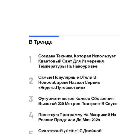
В Тренде
Создана Техника, Которая Использует
Квантовый Свет Для Измерения
Температуры На Наноуровне
Самые Популярные Отели В
Новосибирске Назвал Сервис
«Яндекс.Путешествия»
Футуристическое Колесо Обозрения
Высотой 220 Метров Построят В Сеуле
Полетную Программу На Маврикий Из
России Продлили До Мая 2024
Смартфон Fly Selfie 1 С Двойной