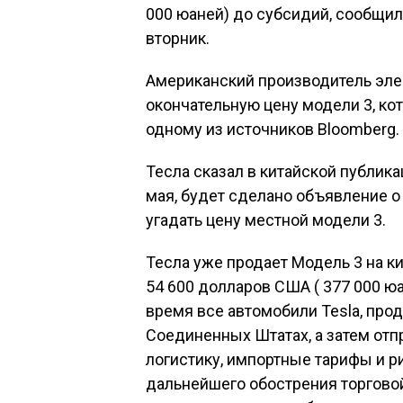
000 юаней) до субсидий, сообщил
вторник.
Американский производитель эле
окончательную цену модели 3, кот
одному из источников Bloomberg.
Тесла сказал в китайской публикац
мая, будет сделано объявление о
угадать цену местной модели 3.
Тесла уже продает Модель 3 на к
54 600 долларов США ( 377 000 юа
время все автомобили Tesla, про
Соединенных Штатах, а затем отпр
логистику, импортные тарифы и р
дальнейшего обострения торгово