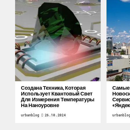
Создана Техника, Которая
Самые
Использует Квантовый Свет
Новоси
Для Измерения Температуры
Серви
На Наноуровне
«Яндек
urbanblog
26.10.2024
urbanblo