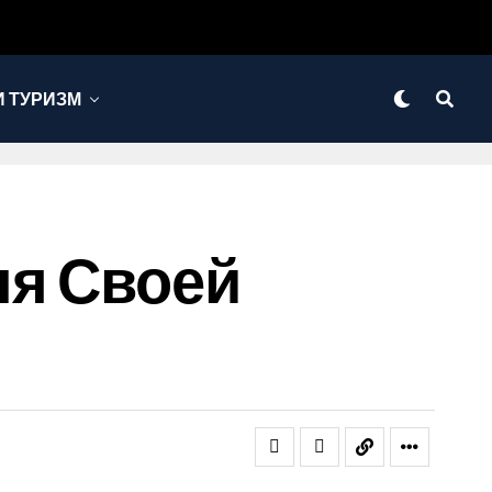
 ТУРИЗМ
ля Своей