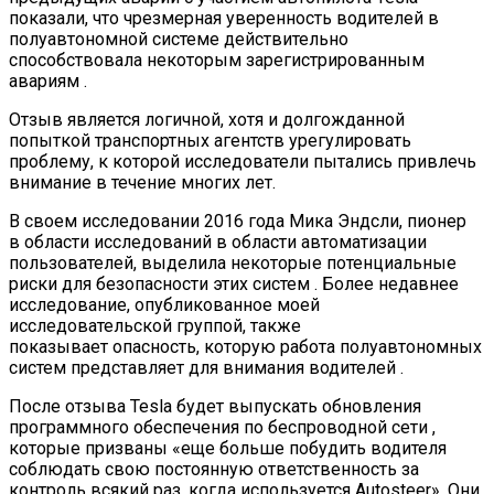
показали, что чрезмерная уверенность водителей в
полуавтономной системе действительно
способствовала некоторым зарегистрированным
авариям .
Отзыв является логичной, хотя и долгожданной
попыткой транспортных агентств урегулировать
проблему, к которой исследователи пытались привлечь
внимание в течение многих лет.
В своем исследовании 2016 года Мика Эндсли, пионер
в области исследований в области автоматизации
пользователей, выделила некоторые потенциальные
риски для безопасности этих систем . Более недавнее
исследование, опубликованное моей
исследовательской группой, также
показывает опасность, которую работа полуавтономных
систем представляет для внимания водителей .
После отзыва Tesla будет выпускать обновления
программного обеспечения по беспроводной сети ,
которые призваны «еще больше побудить водителя
соблюдать свою постоянную ответственность за
контроль всякий раз, когда используется Autosteer». Они