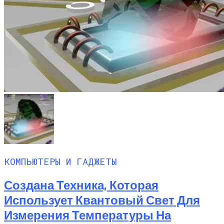
КОМПЬЮТЕРЫ И ГАДЖЕТЫ
Создана Техника, Которая
Использует Квантовый Свет Для
Измерения Температуры На