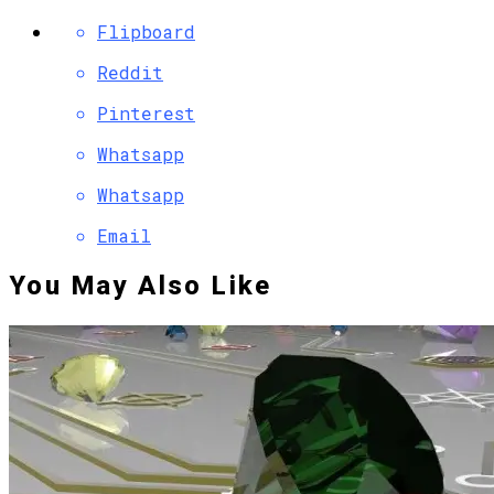
Flipboard
Reddit
Pinterest
Whatsapp
Whatsapp
Email
You May Also Like