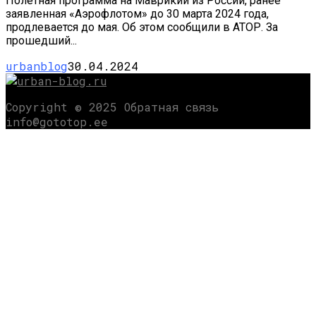
Полетная программа на Маврикий из России, ранее
заявленная «Аэрофлотом» до 30 марта 2024 года,
продлевается до мая. Об этом сообщили в АТОР. За
прошедший...
urbanblog
30.04.2024
Copyright © 2025 Обратная связь
info@gototop.ee