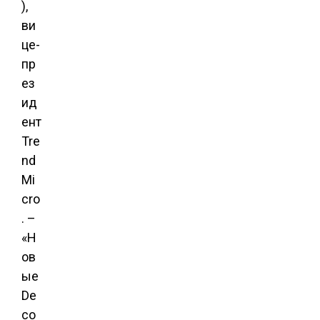
),
ви
це-
пр
ез
ид
ент
Tre
nd
Mi
cro
. –
«Н
ов
ые
De
co