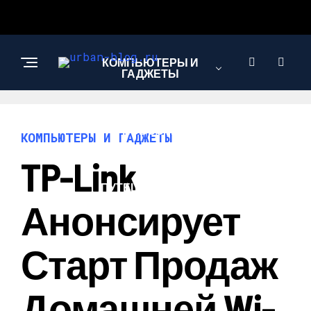
КОМПЬЮТЕРЫ И
ГАДЖЕТЫ
НОВОСТИ
КОМПЬЮТЕРЫ И ГАДЖЕТЫ
TP-Link
ПУТЕШЕСТВИЯ И
ТУРИЗМ
Анонсирует
Старт Продаж
Домашней Wi-