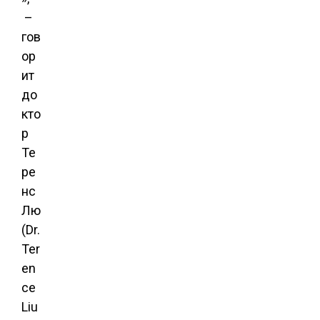
–
гов
ор
ит
до
кто
р
Те
ре
нс
Лю
(Dr.
Ter
en
ce
Liu