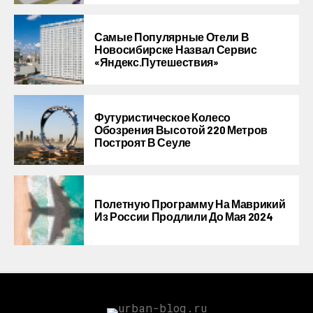
Самые Популярные Отели В
Новосибирске Назвал Сервис
«Яндекс.Путешествия»
Футуристическое Колесо
Обозрения Высотой 220 Метров
Построят В Сеуле
Полетную Программу На Маврикий
Из России Продлили До Мая 2024