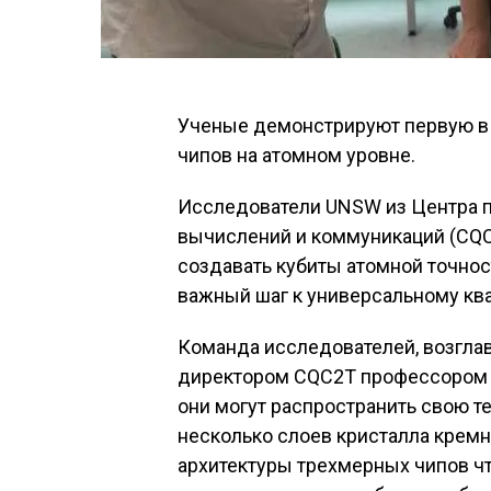
Ученые демонстрируют первую в 
чипов на атомном уровне.
Исследователи UNSW из Центра 
вычислений и коммуникаций (CQC2
создавать кубиты атомной точнос
важный шаг к универсальному кв
Команда исследователей, возгла
директором CQC2T профессором 
они могут распространить свою т
несколько слоев кристалла кремн
архитектуры трехмерных чипов чт