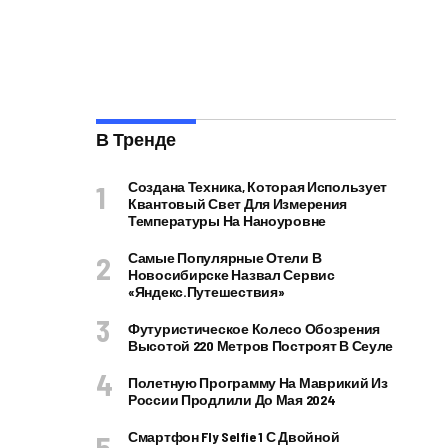
В Тренде
Создана Техника, Которая Использует
Квантовый Свет Для Измерения
Температуры На Наноуровне
Самые Популярные Отели В
Новосибирске Назвал Сервис
«Яндекс.Путешествия»
Футуристическое Колесо Обозрения
Высотой 220 Метров Построят В Сеуле
Полетную Программу На Маврикий Из
России Продлили До Мая 2024
Смартфон Fly Selfie 1 С Двойной