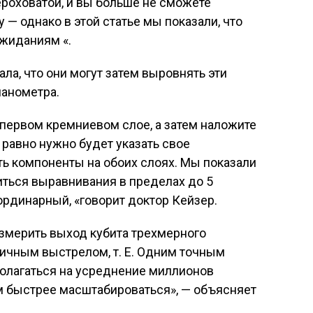
ероховатой, и вы больше не сможете
 — однако в этой статье мы показали, что
ожиданиям «.
а, что они могут затем выровнять эти
нанометра.
 первом кремниевом слое, а затем наложите
 равно нужно будет указать свое
ь компоненты на обоих слоях. Мы показали
иться выравнивания в пределах до 5
ординарный, «говорит доктор Кейзер.
змерить выход кубита трехмерного
ичным выстрелом, т. Е. Одним точным
полагаться на усреднение миллионов
м быстрее масштабироваться», — объясняет