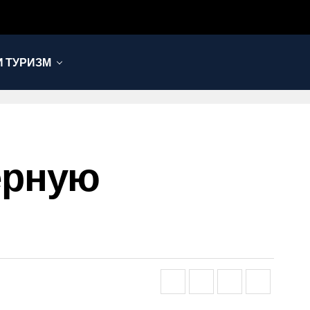
 ТУРИЗМ
ерную