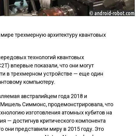
мире трехмерную архитектуру квантовых
передовых технологий квантовых
T) впервые показали, что они могут
ти в трехмерном устройстве — еще один
антовому компьютеру.
вляемая австралийцем года 2018 и
Мишель Симмонс, продемонстрировала, что
ехнологию изготовления атомных кубитов на
ия — достигнув критического компонента
о они представили миру в 2015 году. Это