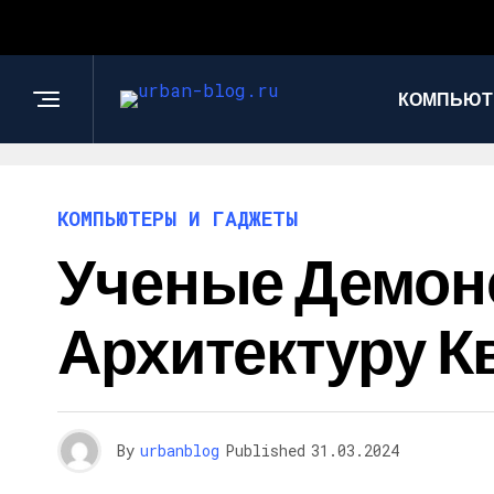
КОМПЬЮТ
КОМПЬЮТЕРЫ И ГАДЖЕТЫ
Ученые Демон
Архитектуру К
By
urbanblog
Published
31.03.2024