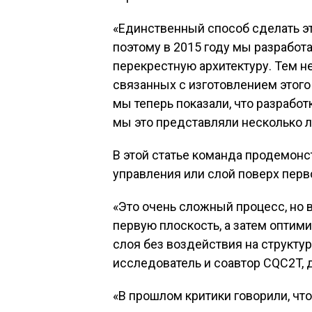
«Единственный способ сделать эт
поэтому в 2015 году мы разработ
перекрестную архитектуру. Тем н
связанных с изготовлением этого
мы теперь показали, что разработ
мы это представляли несколько ле
В этой статье команда продемонс
управления или слой поверх перво
«Это очень сложный процесс, но 
первую плоскость, а затем оптим
слоя без воздействия на структу
исследователь и соавтор CQC2T, д
«В прошлом критики говорили, чт