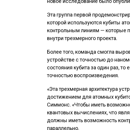
новое исследование было опублик
Эта группа первой продемонстрир
которой используются кубиты ат
контрольным линиям — которые п
внутри трехмерного проекта.
Более того, команда смогла выро
устройстве с точностью до наноме
состояния кубита за один раз, то 
точностью воспроизведения.
«Эта трехмерная архитектура уст
достижением для атомных кубито
Симмонс. «Чтобы иметь возможно
квантовых вычислениях, что явля
должны иметь возможность конт
параллельно.