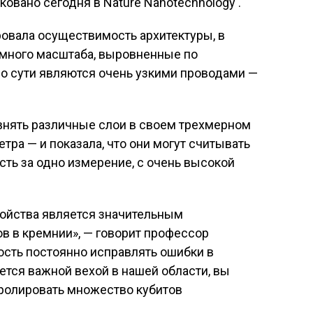
овано сегодня в Nature Nanotechnology .
овала осуществимость архитектуры, в
омного масштаба, выровненные по
о сути являются очень узкими проводами —
внять различные слои в своем трехмерном
тра — и показала, что они могут считывать
есть за одно измерение, с очень высокой
ройства является значительным
в в кремнии», — говорит профессор
сть постоянно исправлять ошибки в
ется важной вехой в нашей области, вы
ролировать множество кубитов