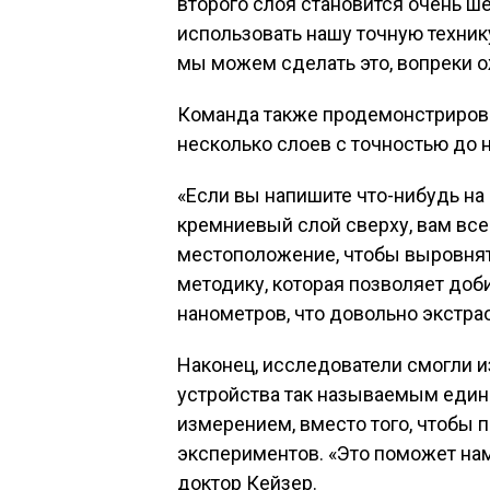
второго слоя становится очень ш
использовать нашу точную технику
мы можем сделать это, вопреки 
Команда также продемонстрировал
несколько слоев с точностью до 
«Если вы напишите что-нибудь на
кремниевый слой сверху, вам все
местоположение, чтобы выровнят
методику, которая позволяет доб
нанометров, что довольно экстра
Наконец, исследователи смогли и
устройства так называемым един
измерением, вместо того, чтобы 
экспериментов. «Это поможет на
доктор Кейзер.