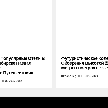
 Популярные Отели В
Футуристическое Кол
бирске Назвал
Обозрения Высотой 2
с
Метров Построят В Се
с.Путешествия»
urbanblog
13.05.2024
g
30.04.2024