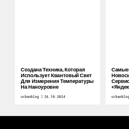
Создана Техника, Которая
Самые
Использует Квантовый Свет
Новоси
Для Измерения Температуры
Серви
На Наноуровне
«Яндек
urbanblog
26.10.2024
urbanblo