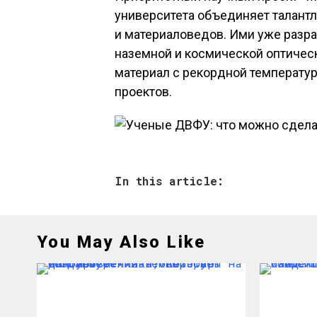
университета объединяет талант
и материаловедов. Ими уже разра
наземной и космической оптическ
материал с рекордной температур
проектов.
In this article:
You May Also Like