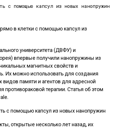
прямо в клетки с помощью капсул из
льного университета (ДВФУ) и
Корея) впервые получили нанопружины из
уникальных магнитных свойств и
ь. Их можно использовать для создания
х видов памяти и агентов для адресной
ля противораковой терапии. Статья об этом
ale.
ы, открытые несколько лет назад, их