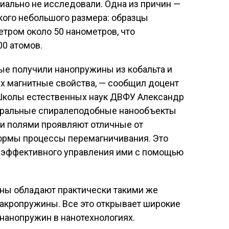
иально не исследовали. Одна из причин —
кого небольшого размера: образцы
тром около 50 нанометров, что
00 атомов.
ые получили нанопружины из кобальта и
х магнитные свойства, — сообщил доцент
колы естественных наук ДВФУ Александр
 киральные спиралеподобные нанообъекты
и полями проявляют отличные от
ормы процессы перемагничивания. Это
 эффективного управления ими с помощью
ины обладают практически такими же
акропружины. Все это открывает широкие
нанопружин в нанотехнологиях.