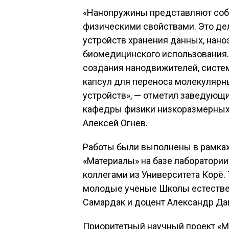
«Нанопружины представляют соб
физическими свойствами. Это де
устройств хранения данных, нан
биомедицинского использования.
создания нанодвижителей, систе
капсул для переноса молекулярн
устройств», — отметил заведующ
кафедры физики низкоразмерных
Алексей Огнев.
Работы были выполнены в рамках
«Материалы» на базе лаборатории
коллегами из Университета Корë.
молодые ученые Школы естестве
Самардак и доцент Александр Да
Приоритетный научный проект «