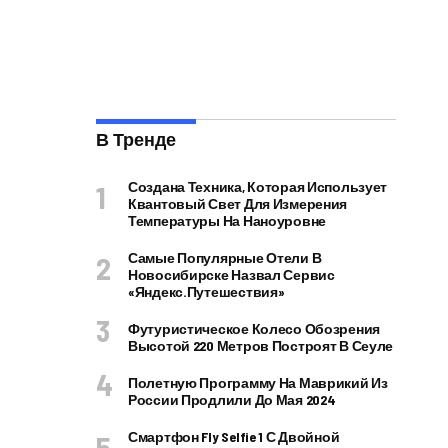
В Тренде
Создана Техника, Которая Использует
Квантовый Свет Для Измерения
Температуры На Наноуровне
Самые Популярные Отели В
Новосибирске Назвал Сервис
«Яндекс.Путешествия»
Футуристическое Колесо Обозрения
Высотой 220 Метров Построят В Сеуле
Полетную Программу На Маврикий Из
России Продлили До Мая 2024
Смартфон Fly Selfie 1 С Двойной