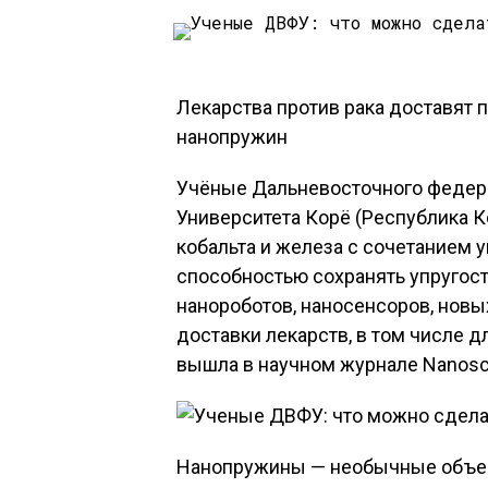
Лекарства против рака доставят 
нанопружин
Учёные Дальневосточного федера
Университета Корë (Республика 
кобальта и железа с сочетанием 
способностью сохранять упругост
нанороботов, наносенсоров, новы
доставки лекарств, в том числе д
вышла в научном журнале Nanosc
Нанопружины — необычные объект