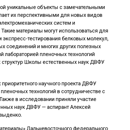
ой уникальные объекты с замечательными
лает их перспективными для новых видов
оэлектромеханических систем и
 Такие материалы могут использоваться для
м экспресс-тестирования белковых молекул,
ых соединений и многих других полезных
ий лабораторией пленочных технологий
 структур Школы естественных наук ДВФУ
 приоритетного научного проекта ДВФУ
 пленочных технологий в сотрудничестве с
 Также в исследовании приняли участие
нных наук ДВФУ — аспирант Алексей
выденко.
Материалы» Дальневосточного федерального