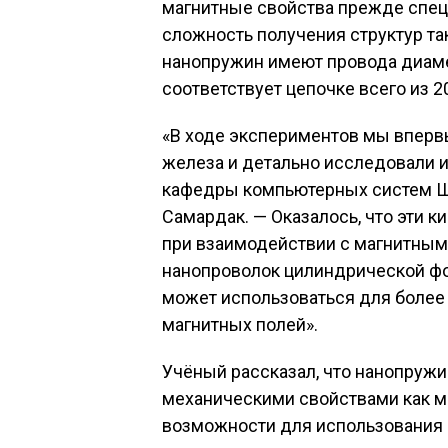
магнитные свойства прежде спец
сложность получения структур та
нанопружин имеют провода диаме
соответствует цепочке всего из 2
«В ходе экспериментов мы вперв
железа и детально исследовали и
кафедры компьютерных систем Ш
Самардак. — Оказалось, что эти
при взаимодействии с магнитным
нанопроволок цилиндрической ф
может использоваться для более
магнитных полей».
Учёный рассказал, что нанопруж
механическими свойствами как м
возможности для использования 