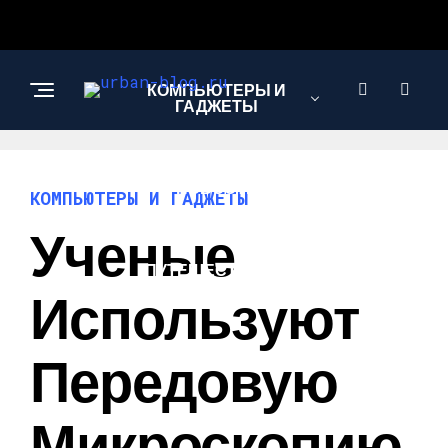
КОМПЬЮТЕРЫ И
ГАДЖЕТЫ
НОВОСТИ
КОМПЬЮТЕРЫ И ГАДЖЕТЫ
Ученые
ПУТЕШЕСТВИЯ И
ТУРИЗМ
Используют
Передовую
Микроскопию