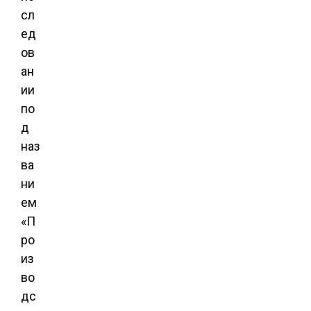
сл
ед
ов
ан
ии
по
д
наз
ва
ни
ем
«П
ро
из
во
дс