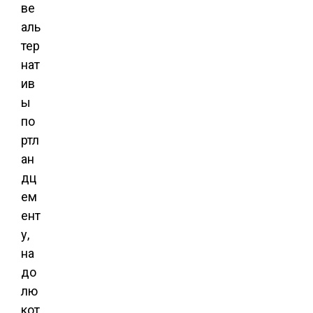
ве
аль
тер
нат
ив
ы
по
ртл
ан
дц
ем
ент
у,
на
до
лю
кот