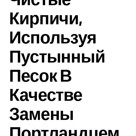
Кирпичи,
Используя
Пустынный
Песок В
Качестве
Замены
Портландцем