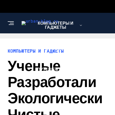
КОМПЬЮТЕРЫ И
ГАДЖЕТЫ
НОВОСТИ
КОМПЬЮТЕРЫ И ГАДЖЕТЫ
Ученые
ПУТЕШЕСТВИЯ И
ТУРИЗМ
Разработали
Экологически
Чистые