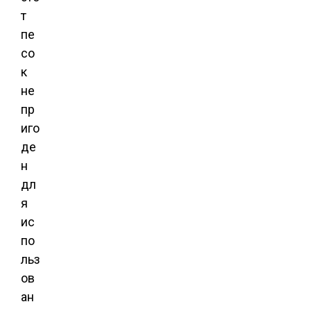
т
пе
со
к
не
пр
иго
де
н
дл
я
ис
по
льз
ов
ан