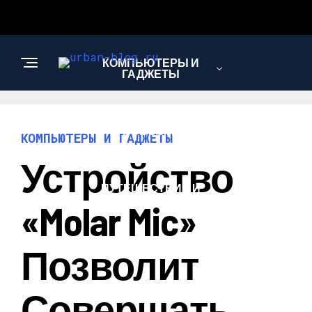
КОМПЬЮТЕРЫ И
ГАДЖЕТЫ
НОВОСТИ
КОМПЬЮТЕРЫ И ГАДЖЕТЫ
Устройство
ПУТЕШЕСТВИЯ И
ТУРИЗМ
«Molar Mic»
Позволит
Совершать