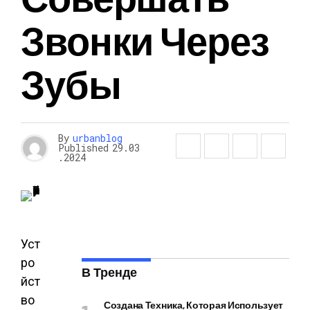
Звонки Через
Зубы
By
urbanblog
Published
29.03
.2024
Уст
ро
В Тренде
йст
во
Создана Техника, Которая Использует