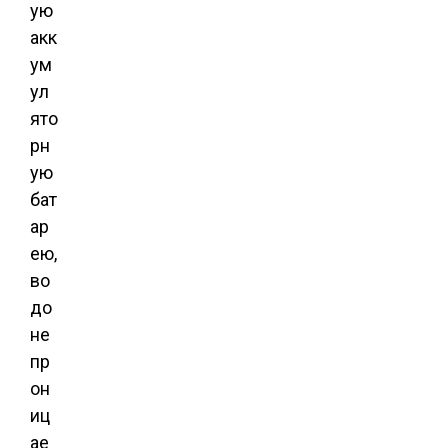
ую
акк
ум
ул
ято
рн
ую
бат
ар
ею,
во
до
не
пр
он
иц
ае