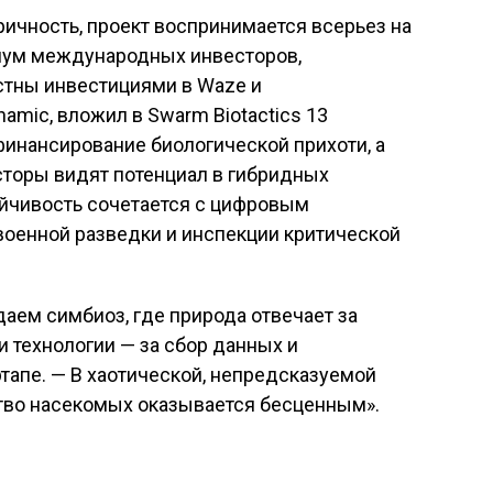
ичность, проект воспринимается всерьез на
иум международных инвесторов,
естны инвестициями в Waze и
namic, вложил в Swarm Biotactics 13
финансирование биологической прихоти, а
сторы видят потенциал в гибридных
ойчивость сочетается с цифровым
военной разведки и инспекции критической
аем симбиоз, где природа отвечает за
 технологии — за сбор данных и
тапе. — В хаотической, непредсказуемой
во насекомых оказывается бесценным».