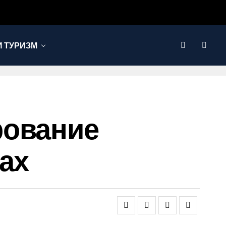
 ТУРИЗМ
рование
ах