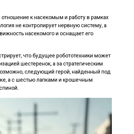
 отношение к насекомым и работу в рамках
логия не контролирует нервную систему, а
вижность насекомого и оснащает его
стрирует, что будущее робототехники может
зацией шестеренок, а за стратегическим
озможно, следующий герой, найденный под
ике, а с шестью лапками и крошечным
спиной.