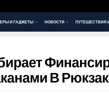
ЕРЫ И ГАДЖЕТЫ
НОВОСТИ
ПУТЕШЕСТВИЯ И
абирает Финанси
аканами В Рюкзак