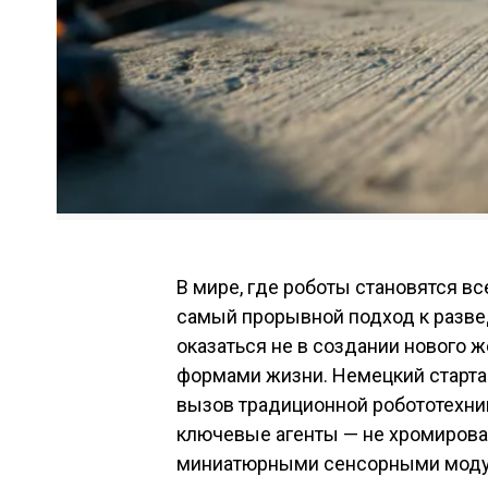
В мире, где роботы становятся вс
самый прорывной подход к разве
оказаться не в создании нового 
формами жизни. Немецкий старт
вызов традиционной робототехник
ключевые агенты — не хромирова
миниатюрными сенсорными моду