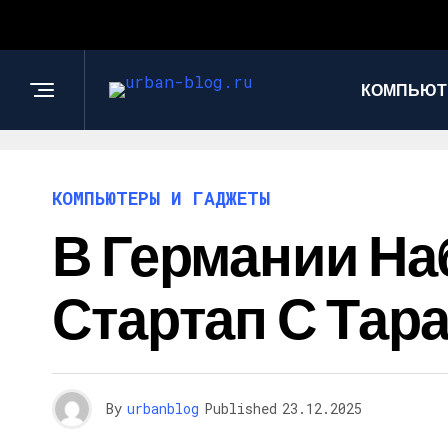
КОМПЬЮТ
КОМПЬЮТЕРЫ И ГАДЖЕТЫ
В Германии Н
Стартап С Тар
By
urbanblog
Published
23.12.2025