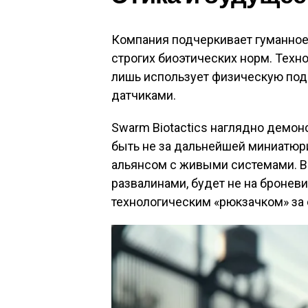
Компания подчеркивает гуманное
строгих биоэтических норм. Техно
лишь использует физическую под
датчиками.
Swarm Biotactics наглядно демон
быть не за дальнейшей миниатюри
альянсом с живыми системами. В
развалинами, будет не на бронев
технологическим «рюкзачком» за 