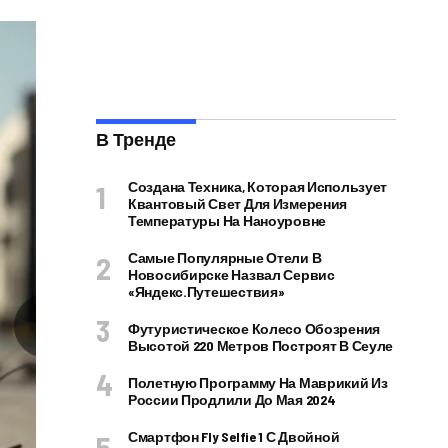
В Тренде
Создана Техника, Которая Использует
Квантовый Свет Для Измерения
Температуры На Наноуровне
Самые Популярные Отели В
Новосибирске Назвал Сервис
«Яндекс.Путешествия»
Футуристическое Колесо Обозрения
Высотой 220 Метров Построят В Сеуле
Полетную Программу На Маврикий Из
России Продлили До Мая 2024
Смартфон Fly Selfie 1 С Двойной