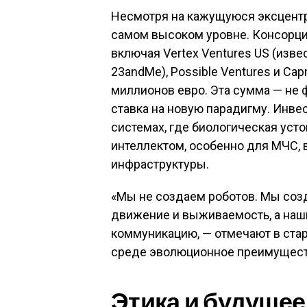
Несмотря на кажущуюся эксцентр
самом высоком уровне. Консорц
включая Vertex Ventures US (изв
23andMe), Possible Ventures и Cap
миллионов евро. Эта сумма — не 
ставка на новую парадигму. Инве
системах, где биологическая уст
интеллектом, особенно для МЧС, 
инфраструктуры.
«Мы не создаем роботов. Мы созд
движение и выживаемость, а наши
коммуникацию, — отмечают в стар
среде эволюционное преимущест
Этика и будущее