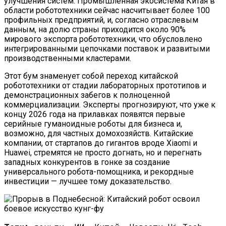
улучшения систем. Промышленная экосистема Китая в
области робототехники сейчас насчитывает более 100
профильных предприятий, и, согласно отраслевым
данным, на долю страны приходится около 90%
мирового экспорта робототехники, что обусловлено
интегрированными цепочками поставок и развитыми
производственными кластерами.
Этот бум знаменует собой переход китайской
робототехники от стадии лабораторных прототипов и
демонстрационных забегов к полноценной
коммерциализации. Эксперты прогнозируют, что уже к
концу 2026 года на прилавках появятся первые
серийные гуманоидные роботы для бизнеса и,
возможно, для частных домохозяйств. Китайские
компании, от стартапов до гигантов вроде Xiaomi и
Huawei, стремятся не просто догнать, но и перегнать
западных конкурентов в гонке за создание
универсального робота-помощника, и рекордные
инвестиции — лучшее тому доказательство.