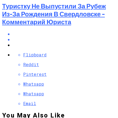
Туристку Не Выпустили За Рубеж
Из-За Рождения В Свердловске –
Комментарий Юриста
Flipboard
Reddit
Pinterest
Whatsapp
Whatsapp
Email
You May Also Like