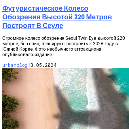
Футуристическое Колесо
Обозрения Высотой 220 Метров
Построят В Сеуле
Огромное колесо обозрения Seoul Twin Eye высотой 220
метров, без спиц, планируют построить к 2028 году в
Южной Корее. Фото необычного аттракциона
опубликовало издание...
urbanblog
13.05.2024