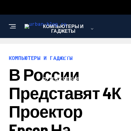
КОМПЬЮТЕРЫ И
ГАДЖЕТЫ
НОВОСТИ
КОМПЬЮТЕРЫ И ГАДЖЕТЫ
В России
ПУТЕШЕСТВИЯ И
ТУРИЗМ
Представят 4К
Проектор
Epson На