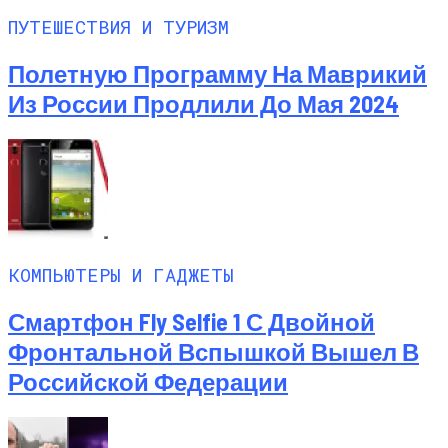
ПУТЕШЕСТВИЯ И ТУРИЗМ
Полетную Программу На Маврикий
Из России Продлили До Мая 2024
КОМПЬЮТЕРЫ И ГАДЖЕТЫ
Смартфон Fly Selfie 1 С Двойной
Фронтальной Вспышкой Вышел В
Российской Федерации