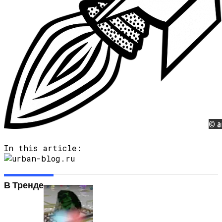
Любитель Приключенческого Туризма
Нашел В Америке Алмаз Весом 7.46
Карата
In this article:
В Тренде