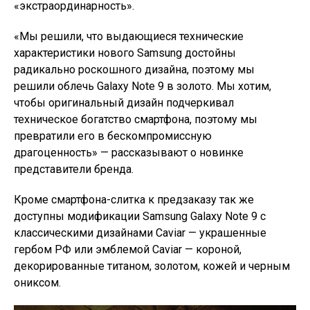
«экстраординарность».
«Мы решили, что выдающиеся технические
характеристики нового Samsung достойны
радикально роскошного дизайна, поэтому мы
решили облечь Galaxy Note 9 в золото. Мы хотим,
чтобы оригинальный дизайн подчеркивал
техническое богатство смартфона, поэтому мы
превратили его в бескомпромиссную
драгоценность» — рассказывают о новинке
представители бренда.
Кроме смартфона-слитка к предзаказу так же
доступны модификации Samsung Galaxy Note 9 с
классическими дизайнами Caviar — украшенные
гербом РФ или эмблемой Caviar — короной,
декорированные титаном, золотом, кожей и черным
ониксом.