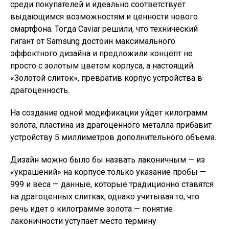
среди покупателей и идеально соответствует
выдающимся возможностям и ценности нового
смартфона. Тогда Caviar решили, что технический
гигант от Samsung достоин максимального
эффектного дизайна и предложили концепт не
просто с золотым цветом корпуса, а настоящий
«Золотой слиток», превратив корпус устройства в
драгоценность.
На создание одной модификации уйдет килограмм
золота, пластина из драгоценного металла прибавит
устройству 5 миллиметров дополнительного объема.
Дизайн можно было бы назвать лаконичным — из
«украшений» на корпусе только указание пробы —
999 и веса — данные, которые традиционно ставятся
на драгоценных слитках, однако учитывая то, что
речь идет о килограмме золота — понятие
лаконичности уступает место термину