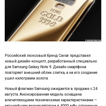
Российский люксовый бренд Caviar представил
новый дизайн-концепт, разработанный специально
для Samsung Galaxy Note 9. Дизайн смартфона
повторяет внешний облик слитка, а на его создание
ушел килограмм золота.
Новый флагман Samsung ожидается в продаже с 24
августа. Анонсированная модель оснащена
впечатляющими техническими характеристиками —
мощнейшим аккумулятором в 4000 мАч, огромным