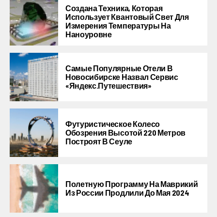
Создана Техника, Которая
Использует Квантовый Свет Для
Измерения Температуры На
Наноуровне
Самые Популярные Отели В
Новосибирске Назвал Сервис
«Яндекс.Путешествия»
Футуристическое Колесо
Обозрения Высотой 220 Метров
Построят В Сеуле
Полетную Программу На Маврикий
Из России Продлили До Мая 2024