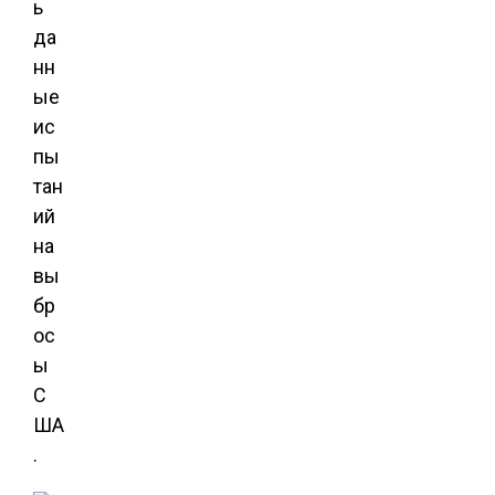
ь
да
нн
ые
ис
пы
тан
ий
на
вы
бр
ос
ы
С
ША
.