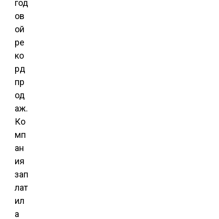
год
ов
ой
ре
ко
рд
пр
од
аж.
Ко
мп
ан
ия
зап
лат
ил
а