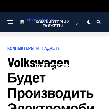
КОМПЬЮТЕРЫ И
ГАДЖЕТЫ
НОВОСТИ
КОМПЬЮТЕРЫ И ГАДЖЕТЫ
Volkswagen
ПУТЕШЕСТВИЯ И
ТУРИЗМ
Будет
Производить
Электромоби