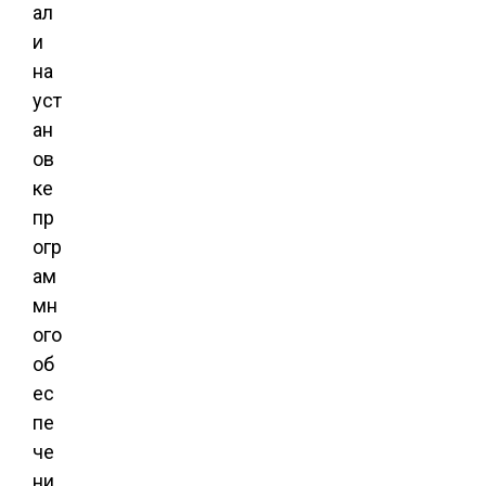
ал
и
на
уст
ан
ов
ке
пр
огр
ам
мн
ого
об
ес
пе
че
ни