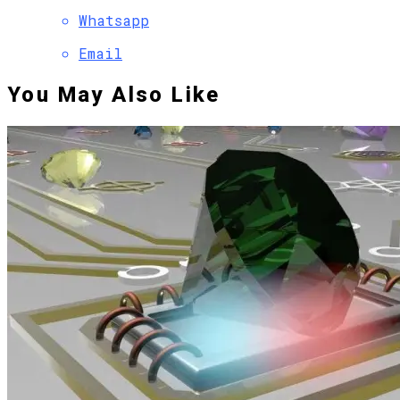
Whatsapp
Email
You May Also Like