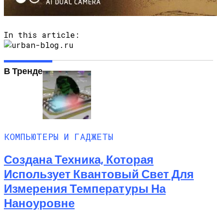
Любитель Приключенческого Туризма
Нашел В Америке Алмаз Весом 7.46
Карата
In this article:
В Тренде
КОМПЬЮТЕРЫ И ГАДЖЕТЫ
Создана Техника, Которая
Использует Квантовый Свет Для
Измерения Температуры На
Наноуровне