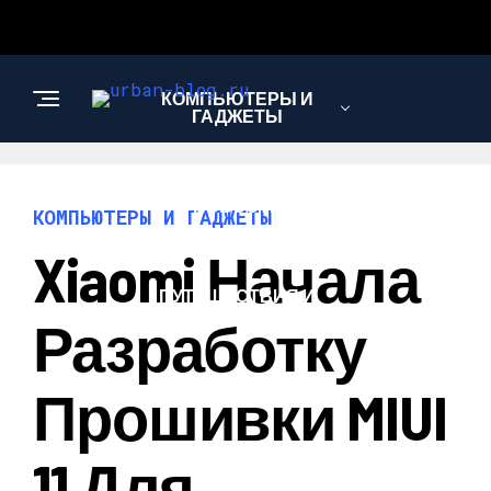
КОМПЬЮТЕРЫ И
ГАДЖЕТЫ
НОВОСТИ
КОМПЬЮТЕРЫ И ГАДЖЕТЫ
Xiaomi Начала
ПУТЕШЕСТВИЯ И
ТУРИЗМ
Разработку
Прошивки MIUI
11 Для