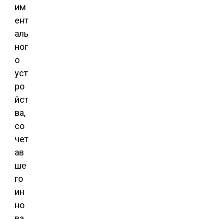
им
ент
аль
ног
о
уст
ро
йст
ва,
со
чет
ав
ше
го
ин
но
ва