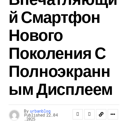
Й Смартфон
Нового
Поколения С
Полноэкранн
Ым Дисплеем
By
urbanblog
Published
22.04
.2025