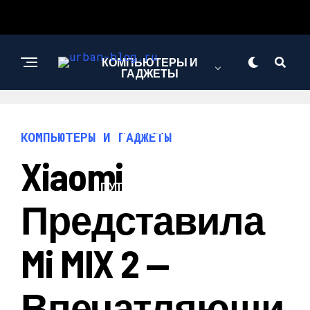
КОМПЬЮТЕРЫ И
ГАДЖЕТЫ
НОВОСТИ
КОМПЬЮТЕРЫ И ГАДЖЕТЫ
Xiaomi
ПУТЕШЕСТВИЯ И
ТУРИЗМ
Представила
Mi MIX 2 —
Впечатляющи