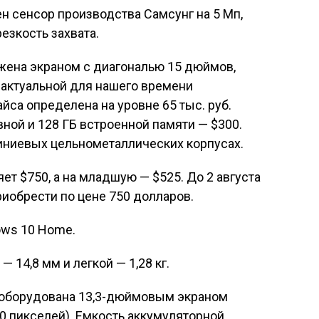
н сенсор производства Самсунг на 5 Мп,
езкость захвата.
ена экраном с диагональю 15 дюймов,
актуальной для нашего времени
йса определена на уровне 65 тыс. руб.
ивной и 128 ГБ встроенной памяти — $300.
ниевых цельнометаллических корпусах.
т $750, а на младшую — $525. До 2 августа
иобрести по цене 750 долларов.
ows 10 Home.
 14,8 мм и легкой — 1,28 кг.
оборудована 13,3-дюймовым экраном
80 пикселей). Емкость аккумуляторной