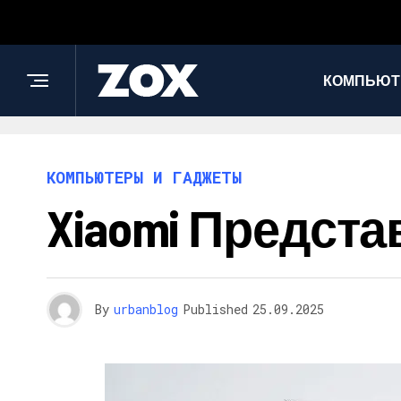
КОМПЬЮТ
КОМПЬЮТЕРЫ И ГАДЖЕТЫ
Xiaomi Представ
By
urbanblog
Published
25.09.2025