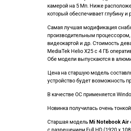
камерой на 5 Мп. Ниже расположе
который обеспечивает глубину и р
Самая лучшая модификация снабж
производительным процессором, 
видеокартой и др. Стоимость дева
MediaTek Helio X25 с 4 ГБ операт
Обе модели выпускаются в алюми
Цена на старшую модель составляе
устройство будет возможность пр
В качестве ОС применяется Wind
Новинка получилась очень тонкой —
Старшая модель
Mi Notebook Air
с разрешением Full HD (1920 x 10