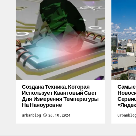
Создана Техника, Которая
Самые
Использует Квантовый Свет
Новоси
Для Измерения Температуры
Серви
На Наноуровне
«Яндек
urbanblog
26.10.2024
urbanblo