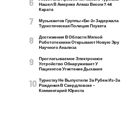
Нашел В Америке Алмаз Весом 7.46
Карата
Музыкантов Группы «Би-2» Задержала
Туристическая Полиция Пхукета
Достижения В Области Мягкой
Робототехники Открывают Новую Эру
Научного Анализа
Проглатываемое Электронное
Устройство Обнаруживает У
Пациентов Угнетение Дыхания
Туристку Не Выпустили За Рубеж Из-За
Рождения В Свердловске –
Комментарий Юриста