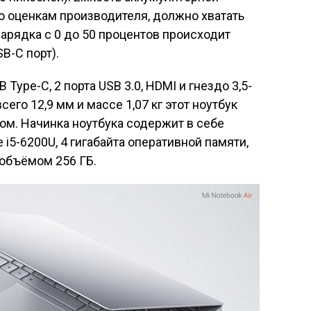
 по оценкам производителя, должно хватать
Зарядка с 0 до 50 процентов происходит
B-C порт).
ype-C, 2 порта USB 3.0, HDMI и гнездо 3,5-
его 12,9 мм и массе 1,07 кг этот ноутбук
ом. Начинка ноутбука содержит в себе
 i5-6200U, 4 гигабайта оперативной памяти,
 объёмом 256 ГБ.