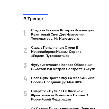
В Тренде
Создана Техника, Которая Использует
Квантовый Свет Для Измерения
Температуры На Наноуровне
Самые Популярные Отели В
Новосибирске Назвал Сервис
«Яндекс.Путешествия»
Футуристическое Колесо Обозрения
Высотой 220 Метров Построят В Сеуле
Полетную Программу На Маврикий Из
России Продлили До Мая 2024
Смартфон Fly Selfie 1 С Двойной
Фронтальной Вспышкой Вышел В
Российской Федерации
Любитель Приключенческого Туризма