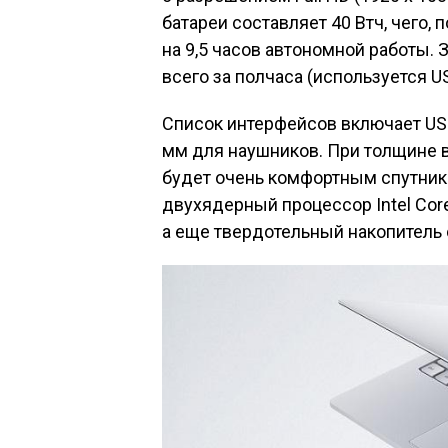
батареи составляет 40 Втч, чего,
на 9,5 часов автономной работы. 
всего за полчаса (используется US
Список интерфейсов включает USB T
мм для наушников. При толщине вс
будет очень комфортным спутник
двухядерный процессор Intel Core
а еще твердотельный накопитель