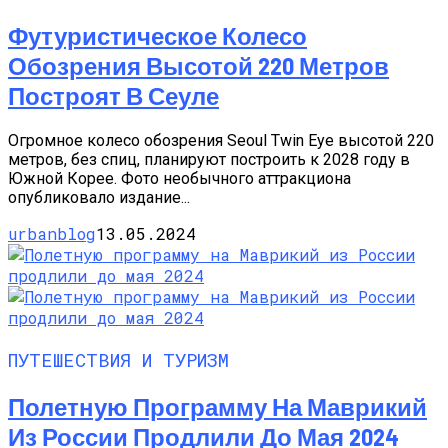
Футуристическое Колесо
Обозрения Высотой 220 Метров
Построят В Сеуле
Огромное колесо обозрения Seoul Twin Eye высотой 220
метров, без спиц, планируют построить к 2028 году в
Южной Корее. Фото необычного аттракциона
опубликовало издание...
urbanblog
13.05.2024
ПУТЕШЕСТВИЯ И ТУРИЗМ
Полетную Программу На Маврикий
Из России Продлили До Мая 2024