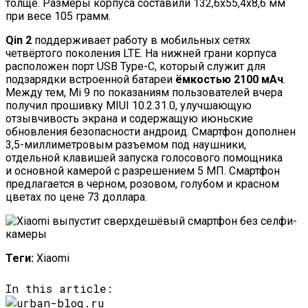
толще. Размеры корпуса составили 132,6х55,4х8,6 мм
при весе 105 грамм.
Qin 2
поддерживает работу в мобильных сетях
четвёртого поколения LTE. На нижней грани корпуса
расположен порт USB Type-C, который служит для
подзарядки встроенной батареи
ёмкостью 2100 мАч
.
Между тем, Mi 9 по показаниям пользователей вчера
получил прошивку MIUI 10.2.31.0, улучшающую
отзывчивость экрана и содержащую июньские
обновления безопасности андроид. Смартфон дополнен
3,5-миллиметровым разъемом под наушники,
отдельной клавишей запуска голосового помощника
и основной камерой с разрешением 5 МП. Смартфон
предлагается в черном, розовом, голубом и красном
цветах по цене 73 доллара.
Теги:
Хiaomi
In this article: