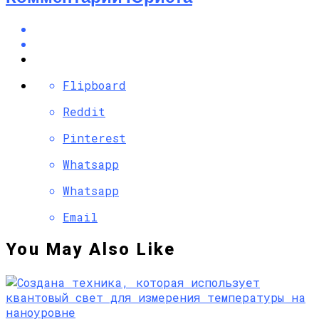
Flipboard
Reddit
Pinterest
Whatsapp
Whatsapp
Email
You May Also Like