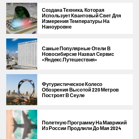
Создана Техника, Которая
Использует Квантовый Свет Для
Измерения Температуры На
Наноуровне
Самые Популярные Отели В
Новосибирске Назвал Сервис
«Яндекс.Путешествия»
Футуристическое Колесо
Обозрения Высотой 220 Метров
Построят В Сеуле
Полетную Программу На Маврикий
Из России Продлили До Мая 2024