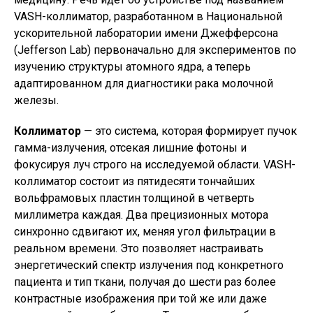
VASH-коллиматор, разработанном в Национальной
ускорительной лаборатории имени Джефферсона
(Jefferson Lab) первоначально для экспериментов по
изучению структуры атомного ядра, а теперь
адаптированном для диагностики рака молочной
железы.
Коллиматор
— это система, которая формирует пучок
гамма-излучения, отсекая лишние фотоны и
фокусируя луч строго на исследуемой области. VASH-
коллиматор состоит из пятидесяти тончайших
вольфрамовых пластин толщиной в четверть
миллиметра каждая. Два прецизионных мотора
синхронно сдвигают их, меняя угол фильтрации в
реальном времени. Это позволяет настраивать
энергетический спектр излучения под конкретного
пациента и тип ткани, получая до шести раз более
контрастные изображения при той же или даже