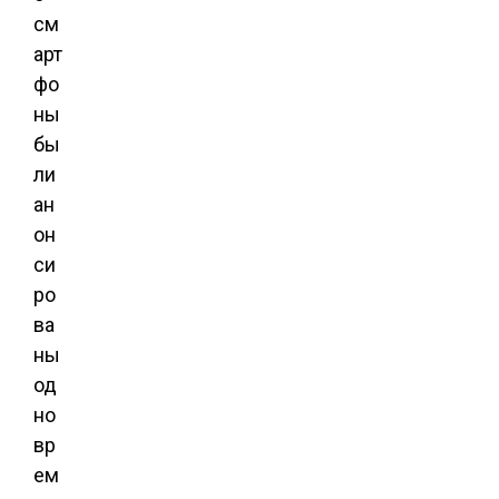
см
арт
фо
ны
бы
ли
ан
он
си
ро
ва
ны
од
но
вр
ем