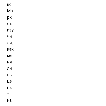
кс.
Ма
рк
ета
изу
чи
ли,
как
ме
ня
ли
сь
це
ны
*
на