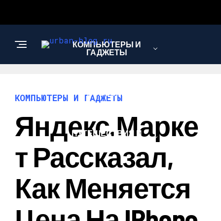
КОМПЬЮТЕРЫ И
ГАДЖЕТЫ
НОВОСТИ
КОМПЬЮТЕРЫ И ГАДЖЕТЫ
Яндекс.Марке
ПУТЕШЕСТВИЯ И
ТУРИЗМ
Т Рассказал,
Как Меняется
Цена На IPhone