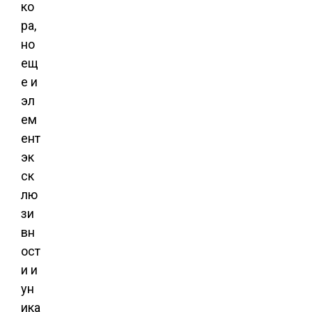
ко
ра,
но
ещ
е и
эл
ем
ент
эк
ск
лю
зи
вн
ост
и и
ун
ика