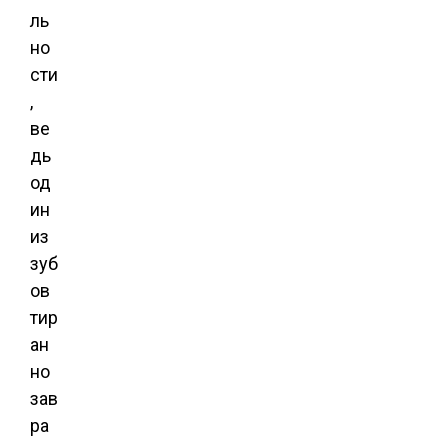
ль
но
сти
,
ве
дь
од
ин
из
зуб
ов
тир
ан
но
зав
ра