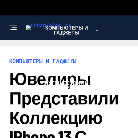
КОМПЬЮТЕРЫ И
ГАДЖЕТЫ
НОВОСТИ
КОМПЬЮТЕРЫ И ГАДЖЕТЫ
Ювелиры
ПУТЕШЕСТВИЯ И
ТУРИЗМ
Представили
Коллекцию
IPhone 13 С