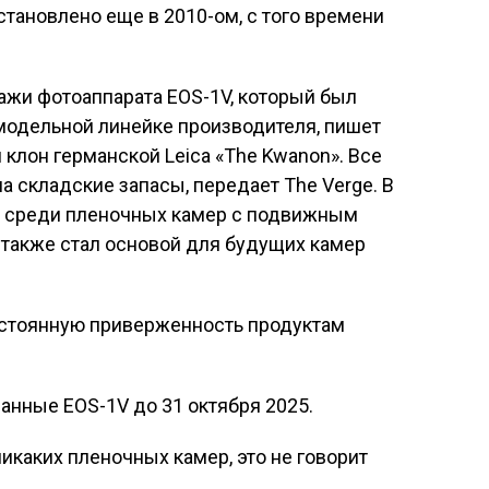
тановлено еще в 2010-ом, с того времени
ажи фотоаппарата EOS-1V, который был
модельной линейке производителя, пишет
 клон германской Leica «The Kwanon». Все
а складские запасы, передает The Verge. В
й среди пленочных камер с подвижным
 также стал основой для будущих камер
остоянную приверженность продуктам
анные EOS-1V до 31 октября 2025.
икаких пленочных камер, это не говорит