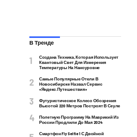
В Тренде
Создана Техника, Которая Использует
Квантовый Свет Для Измерения
Температуры На Наноуровне
Самые Популярные Отели В
Новосибирске Назвал Сервис
«Яндекс.Путешествия»
Футуристическое Колесо Обозрения
Высотой 220 Метров Построят В Сеуле
Полетную Программу На Маврикий Из
России Продлили До Мая 2024
Смартфон Fly Selfie 1 С Двойной