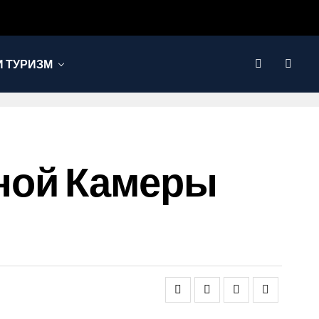
 ТУРИЗМ
ной Камеры