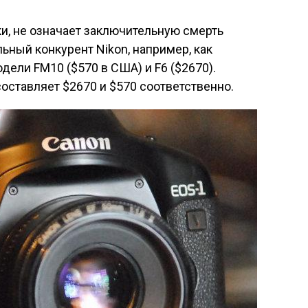
ки, не означает заключительную смерть
ьный конкурент Nikon, например, как
дели FM10 ($570 в США) и F6 ($2670).
оставляет $2670 и $570 соответственно.