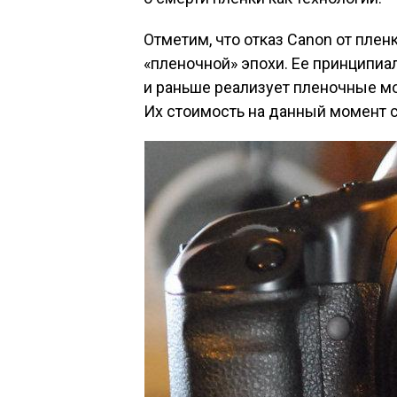
Отметим, что отказ Canon от плен
«пленочной» эпохи. Ее принципиал
и раньше реализует пленочные мо
Их стоимость на данный момент с