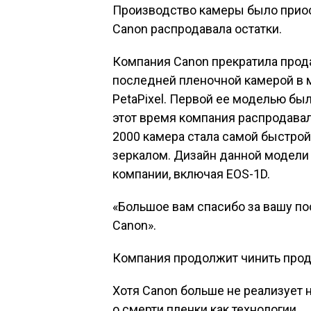
Производство камеры было приос
Canon распродавала остатки.
Компания Canon прекратила прод
последней пленочной камерой в 
PetaPixel. Первой ее моделью был
этот время компания распродавал
2000 камера стала самой быстро
зеркалом. Дизайн данной модели
компании, включая EOS-1D.
«Большое вам спасибо за вашу п
Canon».
Компания продолжит чинить прод
Хотя Canon больше не реализует н
о смерти пленки как технологии.