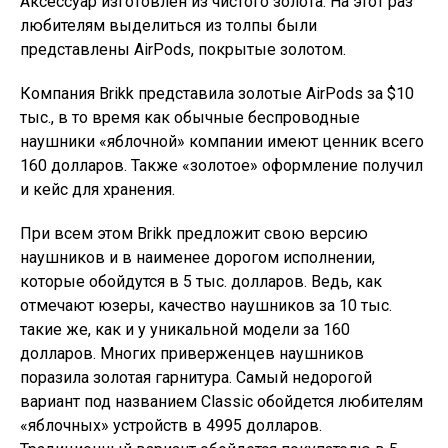
Аксессуар изготовлен из чистого золота. На этот раз
любителям выделиться из толпы были
представлены AirPods, покрытые золотом.
Компания Brikk представила золотые AirPods за $10
тыс., в то время как обычные беспроводные
наушники «яблочной» компании имеют ценник всего
160 долларов. Также «золотое» оформление получил
и кейс для хранения.
При всем этом Brikk предложит свою версию
наушников и в наименее дорогом исполнении,
которые обойдутся в 5 тыс. долларов. Ведь, как
отмечают юзеры, качество наушников за 10 тыс.
такие же, как и у уникальной модели за 160
долларов. Многих приверженцев наушников
поразила золотая гарнитура. Самый недорогой
вариант под названием Classic обойдется любителям
«яблочных» устройств в 4995 долларов.