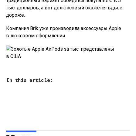
Традиционный вариант обойдется покупателю в 5
тыс. долларов, а вот делюксовый окажется вдвое
дороже.
Компания Brik уже производила аксессуары Apple
в люксовом оформлении.
In this article: