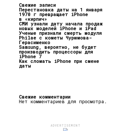
Свежие записи
Перестановка даты на 1 января
1970 г превращает iPhone
в «кирпич»
СМИ узнали дату начала продаж
новых моделей iPhone и iPad
Ученые признали смерть модуля
Philae с кометы Чурюмова-
Герасименко
Samsung, вероятно, не будет
производить процессоры для
iPhone 7
Как сломать iPhone при смене
даты
Свежие комментарии
Нет комментариев для просмотра.
ADVERTISEMENT