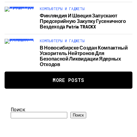
КОМПЬЮТЕРЫ И ГАДЖЕТЫ
Финляндия И Швеция Запускают
Предсерийную Закупку Гусеничного
Вездехода Patria TRACKX
КОМПЬЮТЕРЫ И ГАДЖЕТЫ
В Новосибирске Создан Компактный
Ускоритель Нейтронов Для
Безопасной Ликвидации Ядерных
Отходов
MORE POSTS
Поиск
Поиск