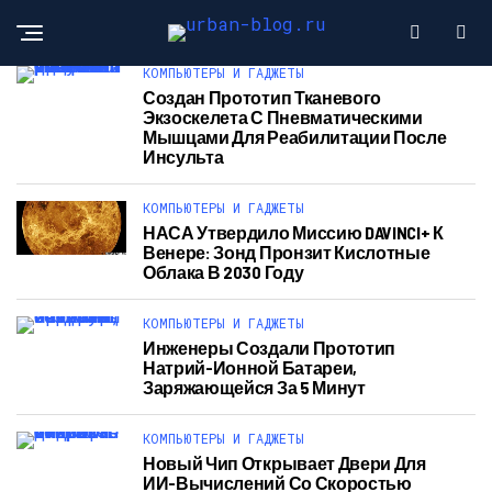
КОМПЬЮТЕРЫ И ГАДЖЕТЫ
Создан Прототип Тканевого
Экзоскелета С Пневматическими
Мышцами Для Реабилитации После
Инсульта
КОМПЬЮТЕРЫ И ГАДЖЕТЫ
НАСА Утвердило Миссию DAVINCI+ К
Венере: Зонд Пронзит Кислотные
Облака В 2030 Году
КОМПЬЮТЕРЫ И ГАДЖЕТЫ
Инженеры Создали Прототип
Натрий-Ионной Батареи,
Заряжающейся За 5 Минут
КОМПЬЮТЕРЫ И ГАДЖЕТЫ
Новый Чип Открывает Двери Для
ИИ-Вычислений Со Скоростью