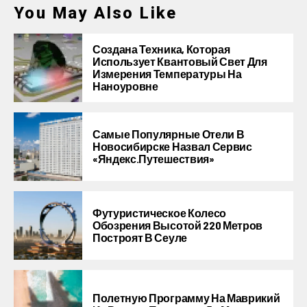
You May Also Like
Создана Техника, Которая
Использует Квантовый Свет Для
Измерения Температуры На
Наноуровне
Самые Популярные Отели В
Новосибирске Назвал Сервис
«Яндекс.Путешествия»
Футуристическое Колесо
Обозрения Высотой 220 Метров
Построят В Сеуле
Полетную Программу На Маврикий