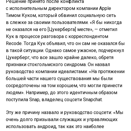
Решение принято после конфликта
с исполнительным директором компании Apple
Тимом Куком, который обвинил социальную сеть
в слежке за своими пользователями. «Я бы никогда
не оказался на его [Цукерберга] месте», — отметил
Кук в процессе разговора с корреспондентом
Recode. Тогда Кук объявил, что он сам не оказался бы
в такой ситуации. Однако самое ужасное, подчеркнул
Цукерберг, что все зашло крайне далеко, обретя
признаки стокгольмского синдрома. Он назвал
руководство компании идеалистами: «На протяжении
большей части нашего существования мы были
сосредоточены на том хорошем, что могли принести
людям». Например, до этого идентичным образом
поступила Snap, владелец соцсети Snapchat.
Эту же причину назвало и руководство соцсети: «Мы
очень долго призывали служащих и управляющих
использовать андроид, так как это наиболее