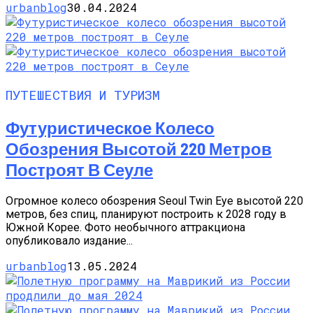
urbanblog
30.04.2024
ПУТЕШЕСТВИЯ И ТУРИЗМ
Футуристическое Колесо
Обозрения Высотой 220 Метров
Построят В Сеуле
Огромное колесо обозрения Seoul Twin Eye высотой 220
метров, без спиц, планируют построить к 2028 году в
Южной Корее. Фото необычного аттракциона
опубликовало издание...
urbanblog
13.05.2024