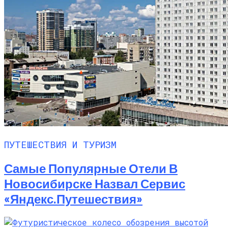
ПУТЕШЕСТВИЯ И ТУРИЗМ
Самые Популярные Отели В
Новосибирске Назвал Сервис
«Яндекс.Путешествия»