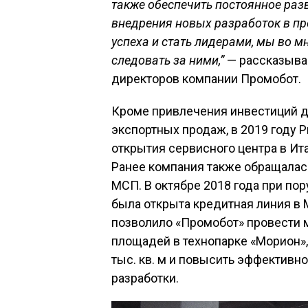
также обеспечить постоянное раз
внедрения новых разработок в про
успеха и стать лидерами, мы во м
следовать за ними,”
— рассказыва
директоров компании Промобот.
Кроме привлечения инвестиций д
экспортных продаж, в 2019 году 
открытия сервисного центра в Ит
Ранее компания также обращалас
МСП. В октябре 2018 года при п
была открыта кредитная линия в 
позволило «Промобот» провести
площадей в технопарке «Морион»
тыс. кв. м и повысить эффективн
разработки.