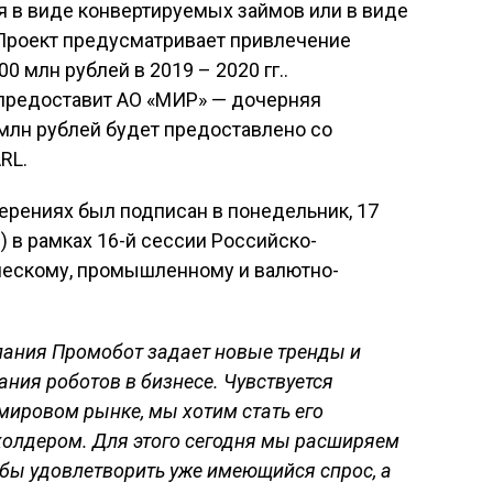
 в виде конвертируемых займов или в виде
 Проект предусматривает привлечение
0 млн рублей в 2019 – 2020 гг..
 предоставит АО «МИР» — дочерняя
млн рублей будет предоставлено со
RL.
ерениях был подписан в понедельник, 17
) в рамках 16-й сессии Российско-
ческому, промышленному и валютно-
мпания Промобот задает новые тренды и
ния роботов в бизнесе. Чувствуется
 мировом рынке, мы хотим стать его
холдером. Для этого сегодня мы расширяем
бы удовлетворить уже имеющийся спрос, а