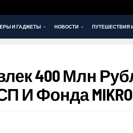
ЕРЫ И ГАДЖЕТЫ
НОВОСТИ
ПУТЕШЕСТВИЯ И
лек 400 Млн Руб
П И Фонда MIKRO 