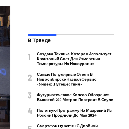
В Тренде
Создана Техника, Которая Использует
Квантовый Свет Для Измерения
Температуры На Наноуровне
Самые Популярные Отели В
Новосибирске Назвал Сервис
«Яндекс.Путешествия»
Футуристическое Колесо Обозрения
Высотой 220 Метров Построят В Сеуле
Полетную Программу На Маврикий Из
России Продлили До Мая 2024
Смартфон Fly Selfie 1 С Двойной