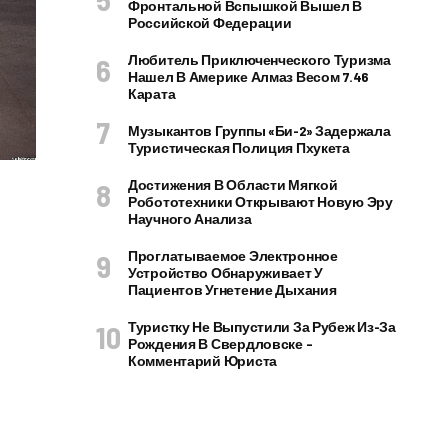
Фронтальной Вспышкой Вышел В
Российской Федерации
Любитель Приключенческого Туризма
Нашел В Америке Алмаз Весом 7.46
Карата
Музыкантов Группы «Би-2» Задержала
Туристическая Полиция Пхукета
Достижения В Области Мягкой
Робототехники Открывают Новую Эру
Научного Анализа
Проглатываемое Электронное
Устройство Обнаруживает У
Пациентов Угнетение Дыхания
Туристку Не Выпустили За Рубеж Из-За
Рождения В Свердловске –
Комментарий Юриста