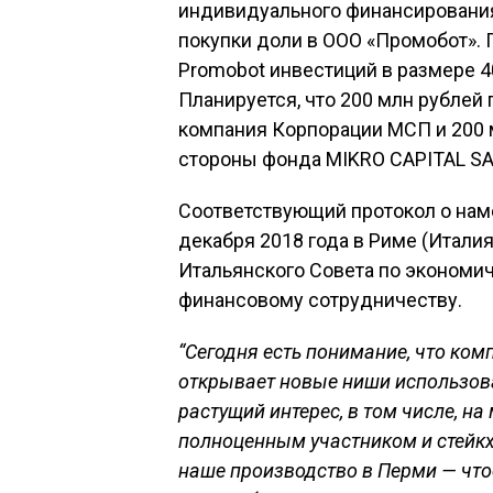
индивидуального финансирования
покупки доли в ООО «Промобот».
Promobot инвестиций в размере 40
Планируется, что 200 млн рублей
компания Корпорации МСП и 200 
стороны фонда MIKRO CAPITAL SA
Соответствующий протокол о нам
декабря 2018 года в Риме (Италия
Итальянского Совета по экономи
финансовому сотрудничеству.
“Сегодня есть понимание, что ко
открывает новые ниши использова
растущий интерес, в том числе, на
полноценным участником и стейк
наше производство в Перми — что