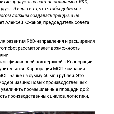
витие продукта за счёт выполняемых R&D,
дукт. Я верю в то, что чтобы добиться
ногом должны создавать тренды, а не
ет Алексей Южаков, председатель совета
ля развития R&D-направления и расширения
Promobot рассматривает возможность
алии.
ь за финансовой поддержкой к Корпорации
оручительстве Корпорации МСП компании
МСП Банке на сумму 50 млн рублей. Это
 модернизацию новых производственных
, увеличить промышленные площади до 2
ость производственных циклов, логистики,