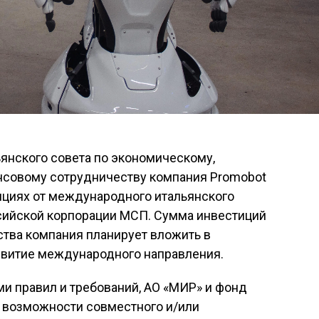
янского совета по экономическому,
совому сотрудничеству компания Promobot
ициях от международного итальянского
сийской корпорации МСП. Сумма инвестиций
ства компания планирует вложить в
азвитие международного направления.
и правил и требований, АО «МИР» и фонд
 возможности совместного и/или