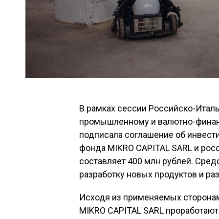
В рамках сессии Российско-Италь
промышленному и валютно-финан
подписала соглашение об инвест
фонда MIKRO CAPITAL SARL и рос
составляет 400 млн рублей. Сред
разработку новых продуктов и р
Исходя из применяемых сторонам
MIKRO CAPITAL SARL проработают