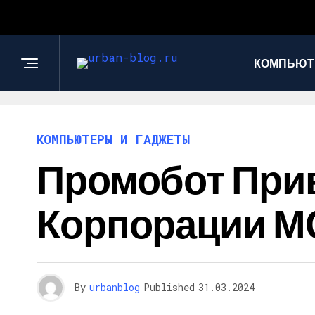
КОМПЬЮТ
КОМПЬЮТЕРЫ И ГАДЖЕТЫ
Промобот Прив
Корпорации МС
By
urbanblog
Published
31.03.2024