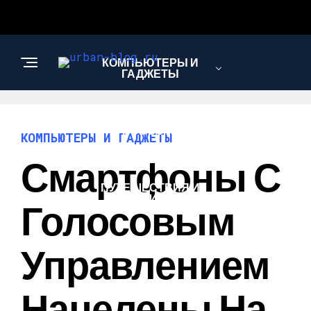
КОМПЬЮТЕРЫ И
ГАДЖЕТЫ
НОВОСТИ
КОМПЬЮТЕРЫ И ГАДЖЕТЫ
Смартфоны С
ПУТЕШЕСТВИЯ И
ТУРИЗМ
Голосовым
Управлением
Нацелены На