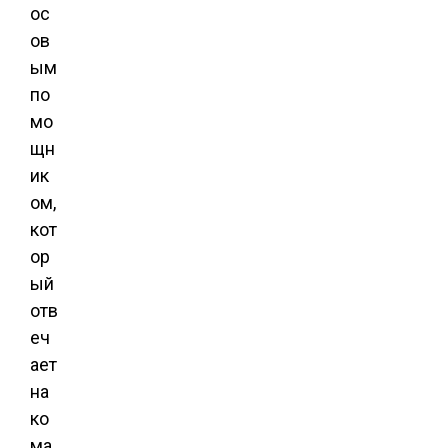
ос
ов
ым
по
мо
щн
ик
ом,
кот
ор
ый
отв
еч
ает
на
ко
ма