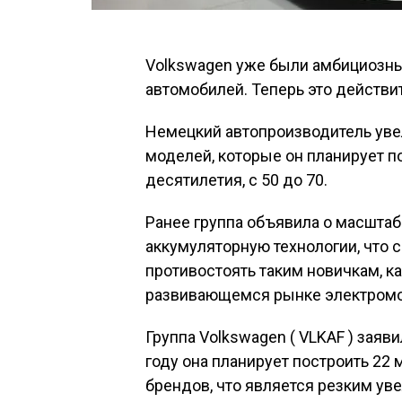
Volkswagen уже были амбициозны
автомобилей. Теперь это действит
Немецкий автопроизводитель уве
моделей, которые он планирует п
десятилетия, с 50 до 70.
Ранее группа объявила о масштаб
аккумуляторную технологии, что 
противостоять таким новичкам, как
развивающемся рынке электромо
Группа Volkswagen ( VLKAF ) заяви
году она планирует построить 22
брендов, что является резким у