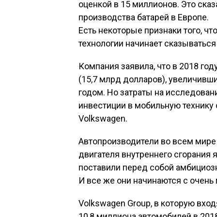
оценкой в ​​15 миллионов. Это ска
производства батарей в Европе.
Есть некоторые признаки того, ч
технологии начинает сказываться
Компания заявила, что в 2018 год
(15,7 млрд долларов), увеличивш
годом. Но затраты на исследовани
инвестиции в мобильную технику
Volkswagen.
Автопроизводители во всем мире
двигателя внутреннего сгорания 
поставили перед собой амбициозн
И все же они начинаются с очень
Volkswagen Group, в которую вход
10,8 миллиона автомобилей в 2018