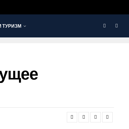
 ТУРИЗМ
дущее