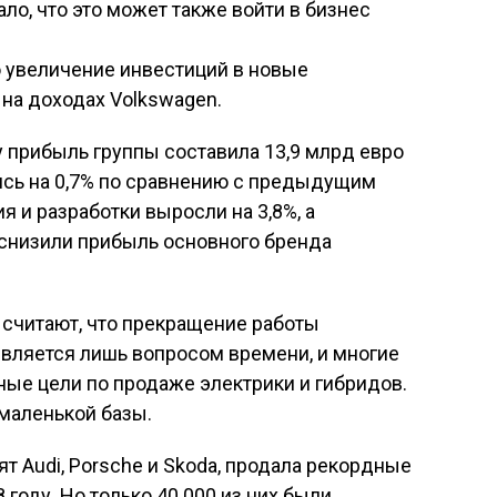
зало, что это может также войти в бизнес
то увеличение инвестиций в новые
 на доходах Volkswagen.
у прибыль группы составила 13,9 млрд евро
ись на 0,7% по сравнению с предыдущим
я и разработки выросли на 3,8%, а
 снизили прибыль основного бренда
 считают, что прекращение работы
является лишь вопросом времени, и многие
ые цели по продаже электрики и гибридов.
 маленькой базы.
ят Audi, Porsche и Skoda, продала рекордные
 году. Но только 40 000 из них были