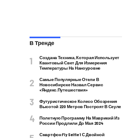
В Тренде
Создана Техника, Которая Использует
Квантовый Свет Для Измерения
Температуры На Наноуровне
Самые Популярные Отели В
Новосибирске Назвал Сервис
«Яндекс.Путешествия»
Футуристическое Колесо Обозрения
Высотой 220 Метров Построят В Сеуле
Полетную Программу На Маврикий Из
России Продлили До Мая 2024
Смартфон Fly Selfie 1 С Двойной