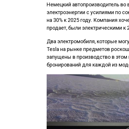
Немецкий автопроизводитель во в
электроэнергии с усилиями по с
на 30% к 2025 году. Компания хоч
продает, были электрическими к 2
Два электромобиля, которые могу
Tesla на рынке предметов роскоши
запущены в производство в этом 
бронирований для каждой из моде