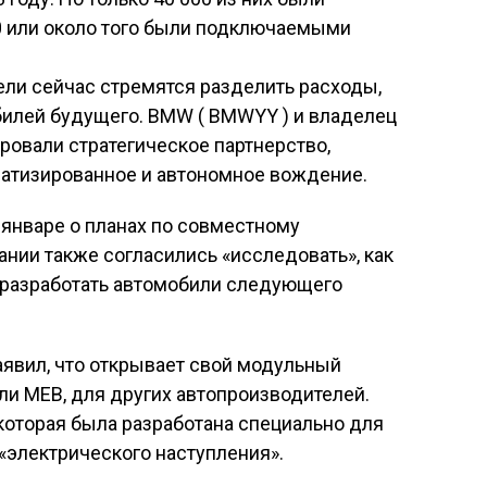
00 или около того были подключаемыми
ли сейчас стремятся разделить расходы,
билей будущего. BMW ( BMWYY ) и владелец
ировали стратегическое партнерство,
атизированное и автономное вождение.
в январе о планах по совместному
нии также согласились «исследовать», как
ы разработать автомобили следующего
аявил, что открывает свой модульный
ли MEB, для других автопроизводителей.
которая была разработана специально для
 «электрического наступления».