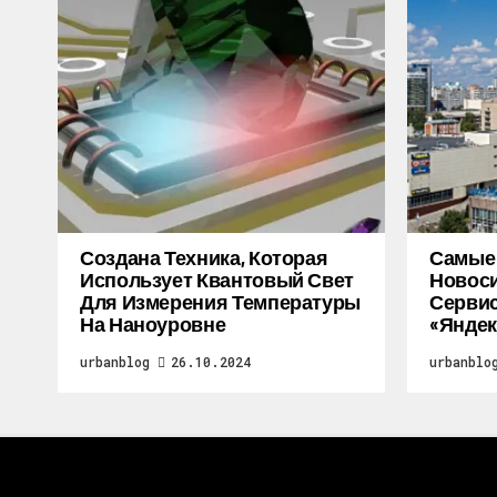
Создана Техника, Которая
Самые
Использует Квантовый Свет
Новоси
Для Измерения Температуры
Серви
На Наноуровне
«Яндек
urbanblog
26.10.2024
urbanblo