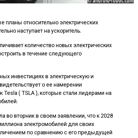
е планы относительно электрических
ельно наступает на ускоритель.
личивает количество новых электрических
остроить в течение следующего
ных инвестициях в электрическую и
свидетельствует о ее намерении
 Tesla ( TSLA ), которые стали лидерами на
билей.
ла во вторник в своем заявлении, что к 2028
 миллиона электромобилей для своих
величением по сравнению с его предыдущей