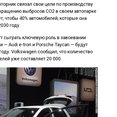
торник связал свои цели по производству
окращению выбросов CO2 в своем автопарке
ет, чтобы 40% автомобилей, которые она
030 году.
т сыграть ключевую роль в завоевании
 — Audi e-tron и Porsche Taycan — будут
году. Volkswagen сообщил, что количество
лей уже составляет 20 000.