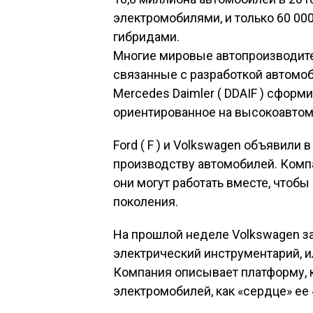
электромобилями, и только 60 0
гибридами.
Многие мировые автопроизводите
связанные с разработкой автомо
Mercedes Daimler ( DDAIF ) сформ
ориентированное на высокоавтом
Ford ( F ) и Volkswagen объявили 
производству автомобилей. Компа
они могут работать вместе, чтоб
поколения.
На прошлой неделе Volkswagen з
электрический инструментарий, и
Компания описывает платформу, 
электромобилей, как «сердце» ее