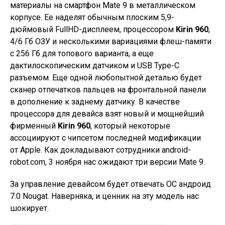
материалы на смартфон Mate 9 в металлическом
корпусе. Ее наделят обычным плоским 5,9-
дюймовый FullHD-дисплеем, процессором
Kirin 960
,
4/6 Гб ОЗУ и несколькими вариациями флеш-памяти
с 256 Гб для топового варианта, а еще
дактилоскопическим датчиком и USB Type-C
разъемом. Еще одной любопытной деталью будет
сканер отпечатков пальцев на фронтальной панели
в дополнение к заднему датчику. В качестве
процессора для девайса взят новый и мощнейший
фирменный
Kirin 960
, который некоторые
ассоциируют с чипсетом последней модификации
от Apple. Как докладывают сотрудники android-
robot.com, 3 ноября нас ожидают три версии Mate 9.
За управление девайсом будет отвечать ОС андроид
7.0 Nougat. Наверняка, и ценник на эту модель нас
шокирует.