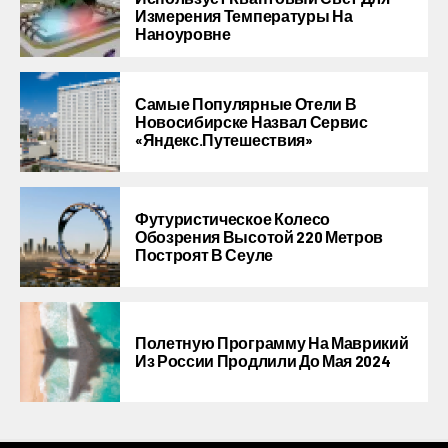
Измерения Температуры На
Наноуровне
Самые Популярные Отели В
Новосибирске Назвал Сервис
«Яндекс.Путешествия»
Футуристическое Колесо
Обозрения Высотой 220 Метров
Построят В Сеуле
Полетную Программу На Маврикий
Из России Продлили До Мая 2024