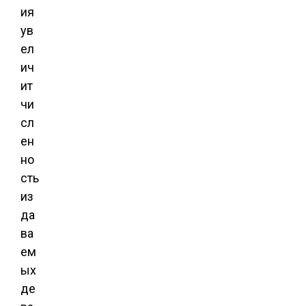
ия
ув
ел
ич
ит
чи
сл
ен
но
сть
из
да
ва
ем
ых
де