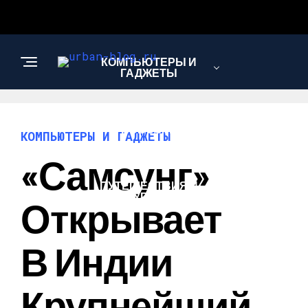
КОМПЬЮТЕРЫ И
ГАДЖЕТЫ
НОВОСТИ
КОМПЬЮТЕРЫ И ГАДЖЕТЫ
«Самсунг»
ПУТЕШЕСТВИЯ И
ТУРИЗМ
Открывает
В Индии
Крупнейший